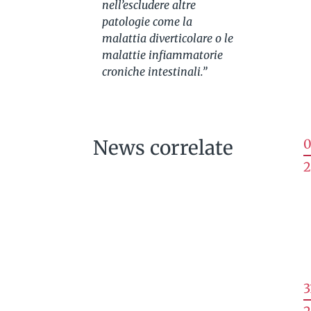
nell’escludere altre
patologie come la
malattia diverticolare o le
malattie infiammatorie
croniche intestinali.”
News correlate
0
2
3