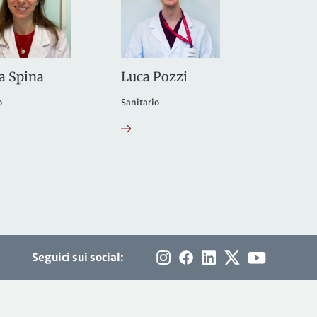
a Spina
Luca Pozzi
o
Sanitario
Seguici sui social: