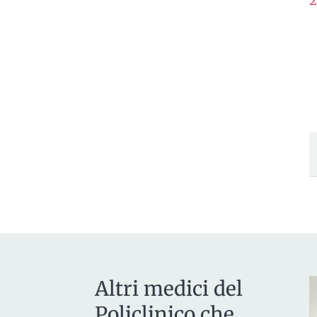
2
Altri medici del
Policlinico che