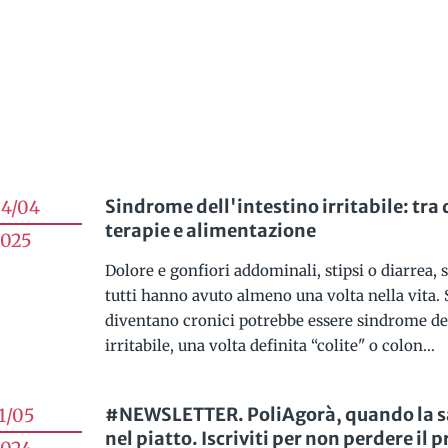
Sindrome dell'intestino irritabile: tra
4/04
terapie e alimentazione
025
Dolore e gonfiori addominali, stipsi o diarrea,
tutti hanno avuto almeno una volta nella vita. 
diventano cronici potrebbe essere sindrome de
irritabile, una volta definita “colite" o colon...
#NEWSLETTER. PoliAgorà, quando la sa
1/05
nel piatto. Iscriviti per non perdere il 