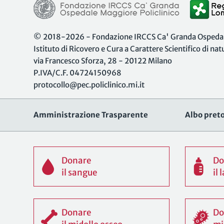
© 2018-2026 - Fondazione IRCCS Ca' Granda Ospedale
Istituto di Ricovero e Cura a Carattere Scientifico di na
via Francesco Sforza, 28 - 20122 Milano
P.IVA/C.F. 04724150968
protocollo@pec.policlinico.mi.it
Amministrazione Trasparente
Albo preto
Donare
Do
il sangue
il
Donare
Do