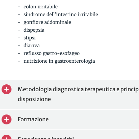
colon irritabile
sindrome dell’intestino irritabile
gonfiore addominale
dispepsia
stipsi
diarrea
reflusso gastro-esofageo
nutrizione in gastroenterologia
Metodologia diagnostica terapeutica e principa
disposizione
Formazione