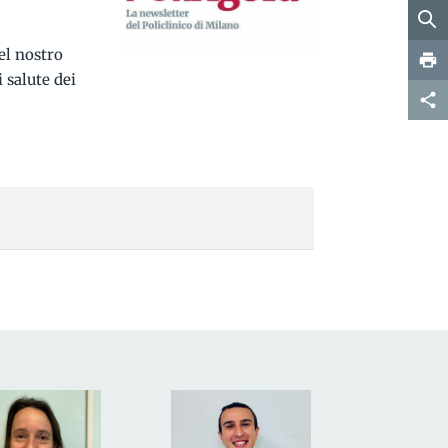
el nostro
i salute dei