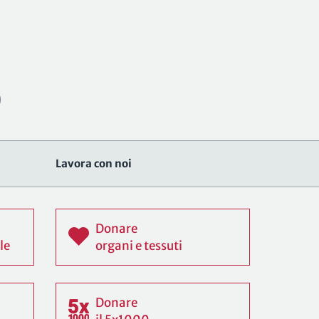
Lavora con noi
Donare
le
organi e tessuti
Donare