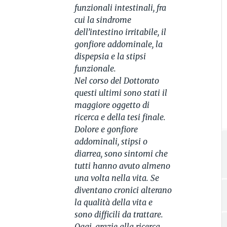
funzionali intestinali, fra
cui la sindrome
dell’intestino irritabile, il
gonfiore addominale, la
dispepsia e la stipsi
funzionale.
Nel corso del Dottorato
questi ultimi sono stati il
maggiore oggetto di
ricerca e della tesi finale.
Dolore e gonfiore
addominali, stipsi o
diarrea, sono sintomi che
tutti hanno avuto almeno
una volta nella vita. Se
diventano cronici alterano
la qualità della vita e
sono difficili da trattare.
Oggi, grazie alla ricerca