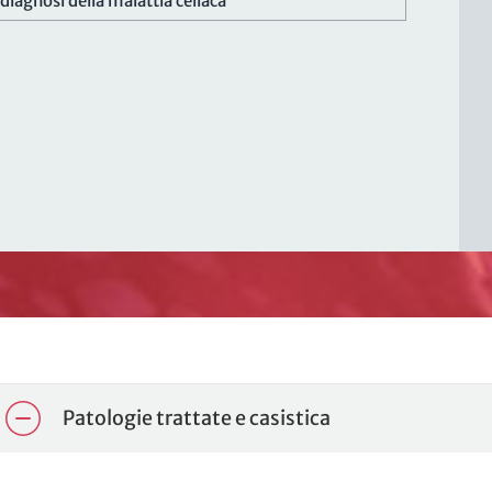
diagnosi della malattia celiaca
Patologie trattate e casistica