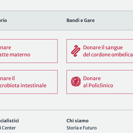
rio
Bandi e Gare
nare
Donare il sangue
 latte materno
del cordone ombelica
nare il
Donare
crobiota intestinale
al Policlinico
ialistici
Chi siamo
i Center
Storia e Futuro