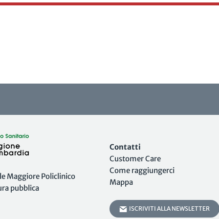
Contatti
Customer Care
Come raggiungerci
 Maggiore Policlinico
Mappa
tura pubblica
ISCRIVITI ALLA NEWSLETTER