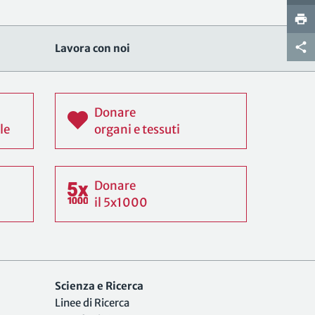
Lavora con noi
Donare
le
organi e tessuti
Donare
il 5x1000
Scienza e Ricerca
Linee di Ricerca