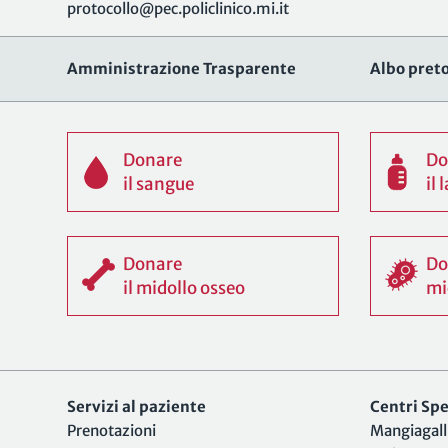
protocollo@pec.policlinico.mi.it
Amministrazione Trasparente
Albo preto
Donare
Do
il sangue
il
Donare
Do
il midollo osseo
mi
Servizi al paziente
Centri Spec
Prenotazioni
Mangiagall