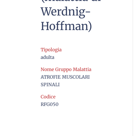
Werdnig-
Hoffman)
Tipologia
adulta
Nome Gruppo Malattia
ATROFIE MUSCOLARI
SPINALI
Codice
RFG050