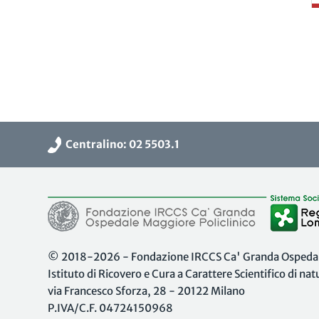
Centralino: 02 5503.1
© 2018-2026 - Fondazione IRCCS Ca' Granda Ospedale
Istituto di Ricovero e Cura a Carattere Scientifico di na
via Francesco Sforza, 28 - 20122 Milano
P.IVA/C.F. 04724150968