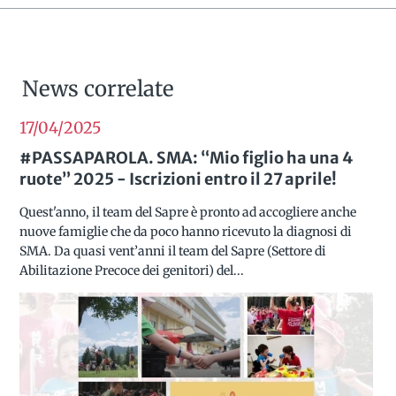
News correlate
17/04
2025
#PASSAPAROLA. SMA: “Mio figlio ha una 4
ruote” 2025 - Iscrizioni entro il 27 aprile!
Quest'anno, il team del Sapre è pronto ad accogliere anche
nuove famiglie che da poco hanno ricevuto la diagnosi di
SMA. Da quasi vent’anni il team del Sapre (Settore di
Abilitazione Precoce dei genitori) del...