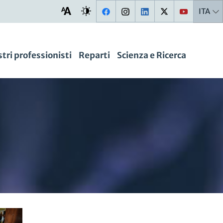
ITA
stri professionisti
Reparti
Scienza e Ricerca