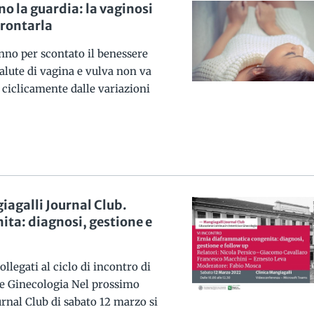
no la guardia: la vaginosi
frontarla
nno per scontato il benessere
salute di vagina e vulva non va
a ciclicamente dalle variazioni
galli Journal Club.
ta: diagnosi, gestione e
ollegati al ciclo di incontro di
 e Ginecologia Nel prossimo
nal Club di sabato 12 marzo si