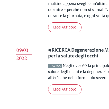
mattino appena svegli e un'ultima
dormire - perché non si sa mai. L
durante la giornata, e ogni volta qu
LEGGI ARTICOLO
#RICERCA Degenerazione Ma
09/03
per la salute degli occhi
2022
Negli over 60 la principal
RICERCA
salute degli occhi è la degenerazi
all’età, che nella forma più severa
LEGGI ARTICOLO