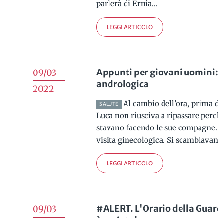
parlerà di Ernia...
LEGGI ARTICOLO
Appunti per giovani uomini: 
09/03
andrologica
2022
Al cambio dell’ora, prima di
SALUTE
Luca non riusciva a ripassare perch
stavano facendo le sue compagne.
visita ginecologica. Si scambiavano
LEGGI ARTICOLO
#ALERT. L'Orario della Gua
09/03