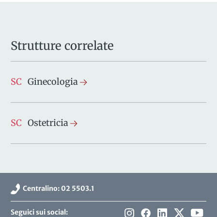
Strutture correlate
SC
Ginecologia
SC
Ostetricia
Centralino: 02 5503.1
Seguici sui social: