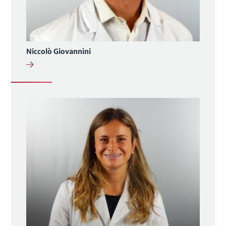
Niccolò Giovannini