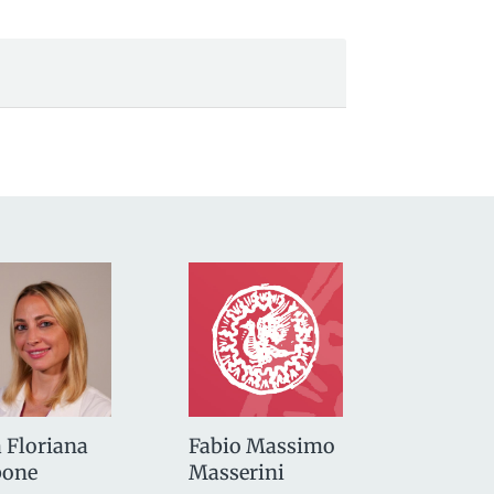
 Floriana
Fabio Massimo
bone
Masserini