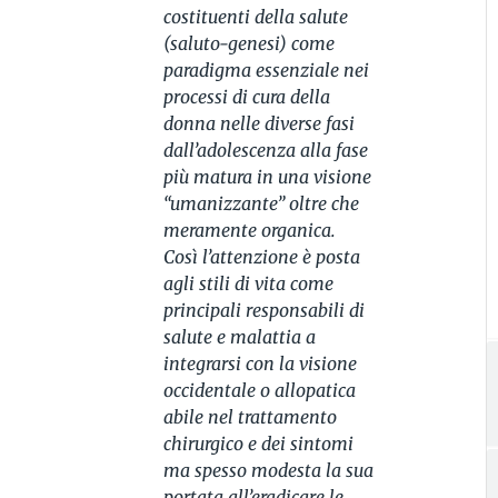
costituenti della salute
(saluto-genesi) come
paradigma essenziale nei
processi di cura della
donna nelle diverse fasi
dall’adolescenza alla fase
più matura in una visione
“umanizzante” oltre che
meramente organica.
Così l’attenzione è posta
agli stili di vita come
principali responsabili di
salute e malattia a
integrarsi con la visione
occidentale o allopatica
abile nel trattamento
chirurgico e dei sintomi
ma spesso modesta la sua
portata all’eradicare le