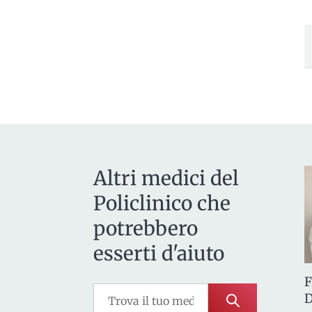
Altri medici del
Policlinico che
potrebbero
esserti d'aiuto
F
D