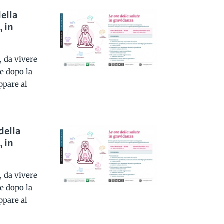
ella
, in
, da vivere
e dopo la
ppare al
della
, in
, da vivere
e dopo la
ppare al