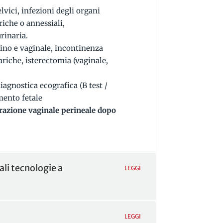
lvici, infezioni degli organi
ariche o annessiali,
rinaria.
rino e vaginale, incontinenza
riche, isterectomia (vaginale,
iagnostica ecografica (B test /
mento fetale
parazione vaginale perineale dopo
li tecnologie a
LEGGI
LEGGI