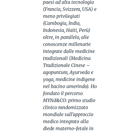
paesi ad alta tecnologia
(Francia, Svizzera, USA) e
meno privilegiati
(Cambogia, India,
Indonesia, Haiti, Perù)
oltre, in parallelo, alle
conoscenze millenarie
integrate dalle medicine
tradizionali (Medicina
Tradizionale Cinese –
agopuntura, Ayurveda e
yoga, medicine indigene
nel bacino amerindo). Ho
fondato il percorso
MYNd&CO: primo studio
clinico randomizzato
mondiale sull'approccio
medico integrato alla
diede materno-fetale in