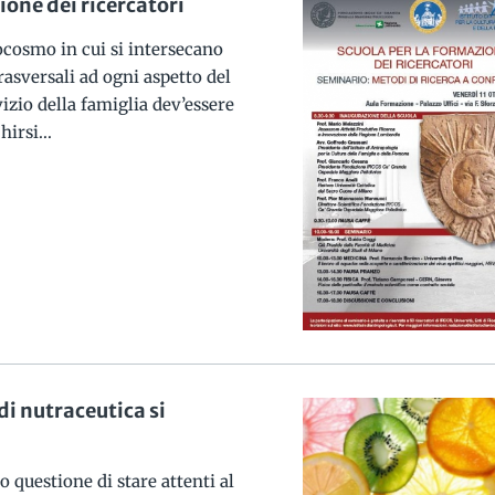
ione dei ricercatori
ocosmo in cui si intersecano
rasversali ad ogni aspetto del
izio della famiglia dev’essere
hirsi...
 di nutraceutica si
 questione di stare attenti al