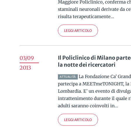
Maggiore Policlinico, conferma che
staminali neuronali derivate da ce
risulta terapeuticamente...
LEGGI ARTICOLO
Il Policlinico di Milano pa
03/09
la notte dei ricercatori
2013
La Fondazione Ca’ Grand
ATTUALITÀ
partecipa a MEETmeTONIGHT, la No
Lombardia. E’ un evento di divulga
intrattenimento durante il quale r
adulti saranno coinvolti in...
LEGGI ARTICOLO