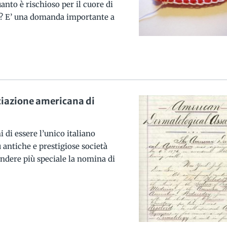
anto è rischioso per il cuore di
o? E’ una domanda importante a
ciazione americana di
i di essere l’unico italiano
ù antiche e prestigiose società
endere più speciale la nomina di