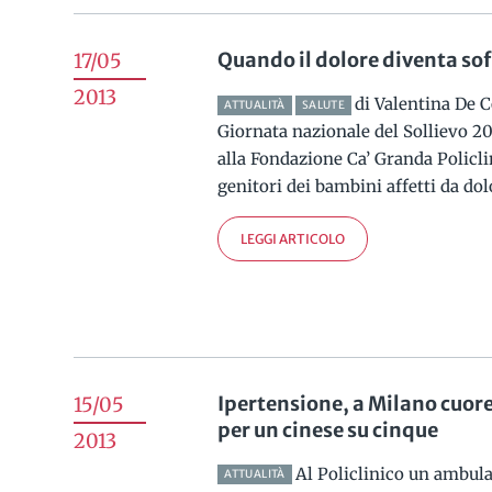
Quando il dolore diventa so
17/05
2013
di Valentina De 
ATTUALITÀ
SALUTE
Giornata nazionale del Sollievo 20
alla Fondazione Ca’ Granda Policlin
genitori dei bambini affetti da dolo
LEGGI ARTICOLO
Ipertensione, a Milano cuor
15/05
per un cinese su cinque
2013
Al Policlinico un ambula
ATTUALITÀ