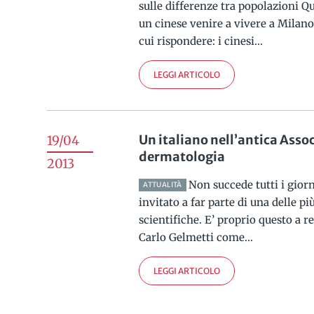
sulle differenze tra popolazioni Qu
un cinese venire a vivere a Milan
cui rispondere: i cinesi...
LEGGI ARTICOLO
Un italiano nell’antica Asso
19/04
dermatologia
2013
Non succede tutti i giorn
ATTUALITÀ
invitato a far parte di una delle pi
scientifiche. E’ proprio questo a r
Carlo Gelmetti come...
LEGGI ARTICOLO