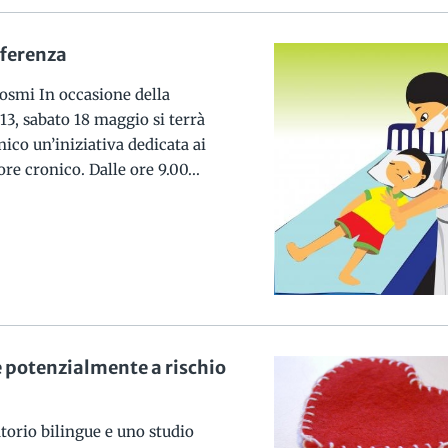
fferenza
Cosmi In occasione della
13, sabato 18 maggio si terrà
ico un’iniziativa dedicata ai
re cronico. Dalle ore 9.00...
e potenzialmente a rischio
torio bilingue e uno studio