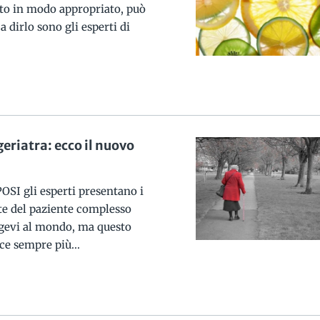
celto in modo appropriato, può
a dirlo sono gli esperti di
eriatra: ecco il nuovo
OSI gli esperti presentano i
ute del paziente complesso
ongevi al mondo, ma questo
ce sempre più...