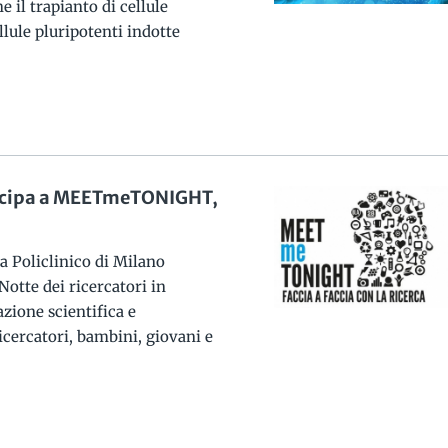
 il trapianto di cellule
llule pluripotenti indotte
rtecipa a MEETmeTONIGHT,
a Policlinico di Milano
tte dei ricercatori in
zione scientifica e
icercatori, bambini, giovani e