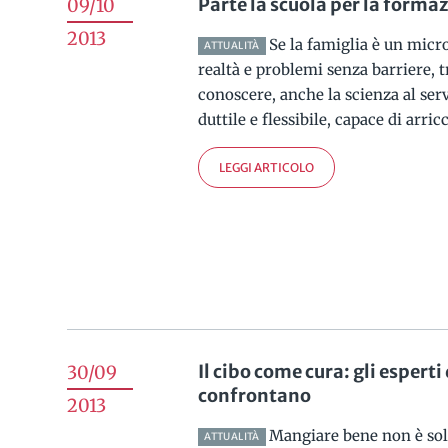
Parte la scuola per la formaz
09/10
2013
Se la famiglia è un micr
ATTUALITÀ
realtà e problemi senza barriere, t
conoscere, anche la scienza al serv
duttile e flessibile, capace di arricc
LEGGI ARTICOLO
Il cibo come cura: gli esperti
30/09
confrontano
2013
Mangiare bene non è solo
ATTUALITÀ