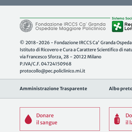
© 2018-2026 - Fondazione IRCCS Ca' Granda Ospedale
Istituto di Ricovero e Cura a Carattere Scientifico di na
via Francesco Sforza, 28 - 20122 Milano
P.IVA/C.F. 04724150968
protocollo@pec.policlinico.mi.it
Amministrazione Trasparente
Albo preto
Donare
Do
il sangue
il