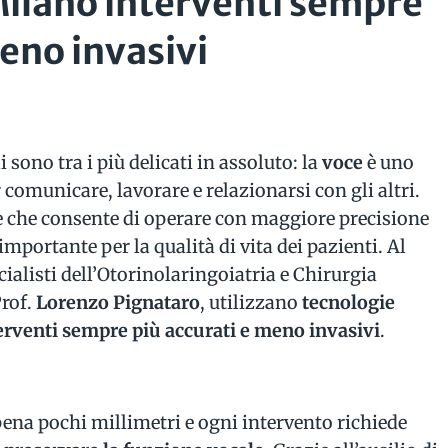
 Milano interventi sempre
meno invasivi
i sono tra i più delicati in assoluto: la
voce
è uno
omunicare, lavorare e relazionarsi con gli altri.
e che consente di operare con maggiore precisione
mportante per la qualità di vita dei pazienti. Al
cialisti dell’Otorinolaringoiatria e Chirurgia
Prof.
Lorenzo Pignataro
, utilizzano
tecnologie
erventi sempre più accurati e meno invasivi
.
ena pochi millimetri e ogni intervento richiede