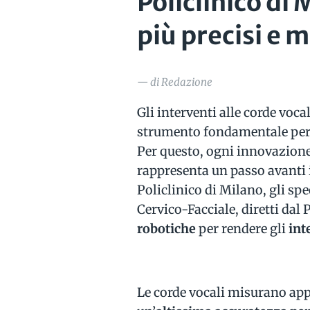
Policlinico di
più precisi e 
— di Redazione
Gli interventi alle corde vocal
strumento fondamentale per c
Per questo, ogni innovazion
rappresenta un passo avanti i
Policlinico di Milano, gli spe
Cervico-Facciale, diretti dal 
robotiche
per rendere gli
int
Le corde vocali misurano app