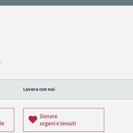
Lavora con noi
Donare
le
organi e tessuti