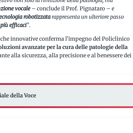
ttivo non solo la rimozione della patologia, ma
nzione vocale
– conclude il Prof. Pignataro –
e
ecnologia robotizzata
rappresenta un ulteriore passo
più efficaci
"
.
niche innovative conferma l’impegno del Policlinico
oluzioni avanzate per la cura delle patologie della
nte alla sicurezza, alla precisione e al benessere dei
ale della Voce