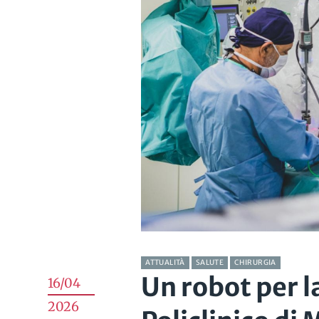
ATTUALITÀ
SALUTE
CHIRURGIA
Un robot per la
16/04
2026