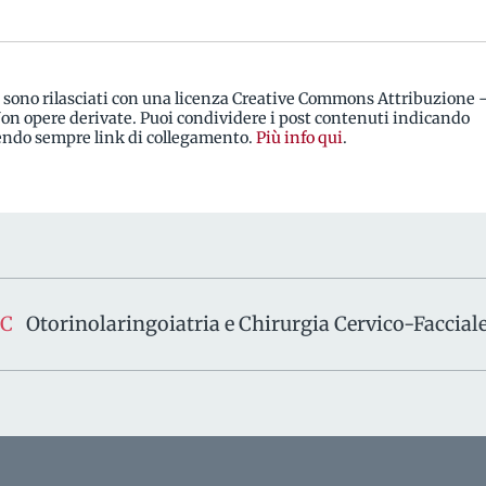
i sono rilasciati con una licenza Creative Commons Attribuzione 
n opere derivate. Puoi condividere i post contenuti indicando
rendo sempre link di collegamento.
Più info qui
.
SC
Otorinolaringoiatria e Chirurgia Cervico-Faccial