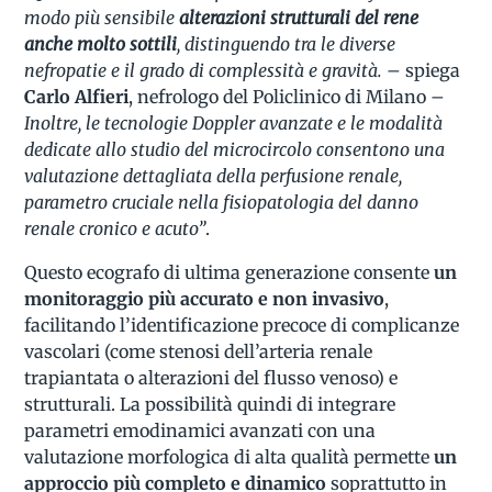
modo più sensibile
alterazioni strutturali del rene
anche molto sottili
, distinguendo tra le diverse
nefropatie e il grado di complessità e gravità.
– spiega
Carlo Alfieri
, nefrologo del Policlinico di Milano –
Inoltre, le tecnologie Doppler avanzate e le modalità
dedicate allo studio del microcircolo consentono una
valutazione dettagliata della perfusione renale,
parametro cruciale nella fisiopatologia del danno
renale cronico e acuto”
.
Questo ecografo di ultima generazione consente
un
monitoraggio più accurato e non invasivo
,
facilitando l’identificazione precoce di complicanze
vascolari (come stenosi dell’arteria renale
trapiantata o alterazioni del flusso venoso) e
strutturali. La possibilità quindi di integrare
parametri emodinamici avanzati con una
valutazione morfologica di alta qualità permette
un
approccio più completo e dinamico
soprattutto in