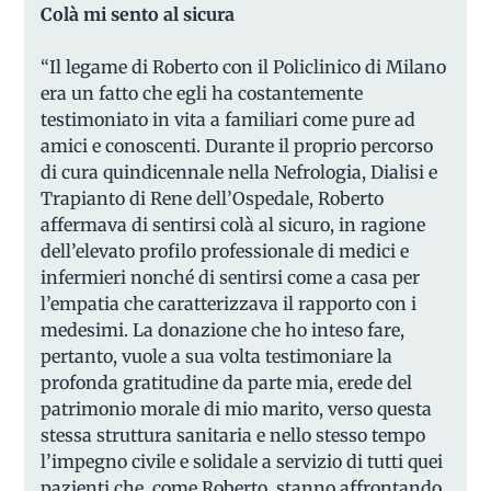
Colà mi sento al sicura
“Il legame di Roberto con il Policlinico di Milano
era un fatto che egli ha costantemente
testimoniato in vita a familiari come pure ad
amici e conoscenti. Durante il proprio percorso
di cura quindicennale nella Nefrologia, Dialisi e
Trapianto di Rene dell’Ospedale, Roberto
affermava di sentirsi colà al sicuro, in ragione
dell’elevato profilo professionale di medici e
infermieri nonché di sentirsi come a casa per
l’empatia che caratterizzava il rapporto con i
medesimi. La donazione che ho inteso fare,
pertanto, vuole a sua volta testimoniare la
profonda gratitudine da parte mia, erede del
patrimonio morale di mio marito, verso questa
stessa struttura sanitaria e nello stesso tempo
l’impegno civile e solidale a servizio di tutti quei
pazienti che, come Roberto, stanno affrontando