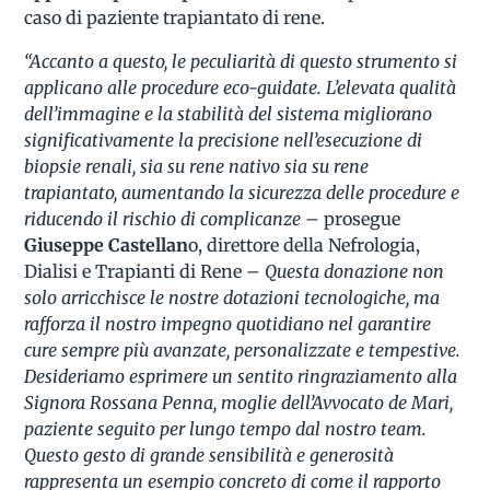
caso di paziente trapiantato di rene.
“Accanto a questo, le peculiarità di questo strumento si
applicano alle procedure eco-guidate. L’elevata qualità
dell’immagine e la stabilità del sistema migliorano
significativamente la precisione nell’esecuzione di
biopsie renali, sia su rene nativo sia su rene
trapiantato, aumentando la sicurezza delle procedure e
riducendo il rischio di complicanze
– prosegue
Giuseppe Castellan
o, direttore della Nefrologia,
Dialisi e Trapianti di Rene –
Questa donazione non
solo arricchisce le nostre dotazioni tecnologiche, ma
rafforza il nostro impegno quotidiano nel garantire
cure sempre più avanzate, personalizzate e tempestive.
Desideriamo esprimere un sentito ringraziamento alla
Signora Rossana Penna, moglie dell’Avvocato de Mari,
paziente seguito per lungo tempo dal nostro team.
Questo gesto di grande sensibilità e generosità
rappresenta un esempio concreto di come il rapporto