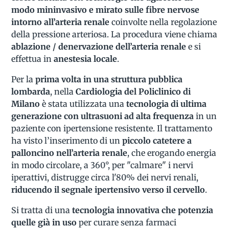
modo mininvasivo e mirato sulle fibre nervose
intorno all’arteria renale
coinvolte nella regolazione
della pressione arteriosa. La procedura viene chiama
ablazione / denervazione dell’arteria renale
e si
effettua in
anestesia locale
.
Per la
prima volta in una struttura pubblica
lombarda
, nella
Cardiologia del Policlinico di
Milano
è stata utilizzata una
tecnologia di ultima
generazione
con ultrasuoni ad alta frequenza
in un
paziente con ipertensione resistente. Il trattamento
ha visto l’inserimento di un
piccolo catetere a
palloncino nell’arteria renale
, che erogando energia
in modo circolare, a 360°, per "calmare" i nervi
iperattivi, distrugge circa l'80% dei nervi renali,
riducendo il segnale ipertensivo verso il cervello
.
Si tratta di una
tecnologia innovativa che potenzia
quelle già in uso
per curare senza farmaci