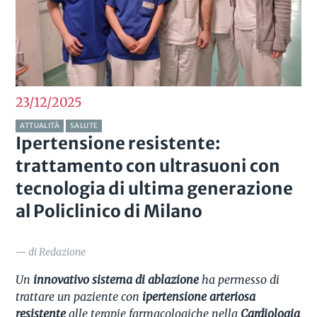
23/12
2025
ATTUALITÀ
SALUTE
Ipertensione resistente:
trattamento con ultrasuoni con
tecnologia di ultima generazione
al Policlinico di Milano
— di Redazione
Un
innovativo sistema di ablazione
ha permesso di
trattare un paziente con
ipertensione arteriosa
resistente
alle terapie farmacologiche nella
Cardiologia