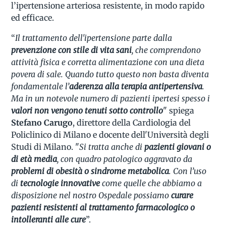
l’ipertensione arteriosa resistente, in modo rapido
ed efficace.
“
Il trattamento dell'ipertensione parte dalla
prevenzione con stile di vita sani
, che comprendono
attività fisica e corretta alimentazione con una dieta
povera di sale. Quando tutto questo non basta diventa
fondamentale l’
aderenza alla terapia antipertensiva
.
Ma in un notevole numero di pazienti ipertesi spesso i
valori non vengono tenuti sotto controllo
" spiega
Stefano Carugo
, direttore della Cardiologia del
Policlinico di Milano e docente dell'Università degli
Studi di Milano. "
Si tratta anche di
pazienti giovani o
di età media
, con quadro patologico aggravato da
problemi di obesità o sindrome metabolica
. Con l’uso
di
tecnologie innovative
come quelle che abbiamo a
disposizione nel nostro Ospedale possiamo
curare
pazienti resistenti al trattamento farmacologico o
intolleranti alle cure
”.