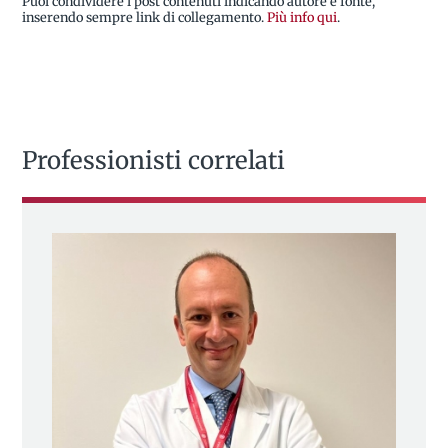
Puoi condividere i post contenuti indicando autore e fonte,
inserendo sempre link di collegamento.
Più info qui
.
Professionisti correlati