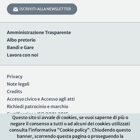
ISCRIVITI ALLA NEWSLETTER
Amministrazione Trasparente
Albo pretorio
Bandi e Gare
Lavora con noi
Privacy
Note legali
Credits
Accesso civico e Accesso agli atti
Richiedi patrocinio e marchio
Certificazione ISO 9001:2015
Questo sito si avvale di cookies, se vuoi saperne di più o
negare il consenso a tutti o ad alcuni dei cookies utilizzati
Area Riservata
consulta l’informativa “Cookie policy”. Chiudendo questo
banner, scorrendo questa pagina o proseguendo la