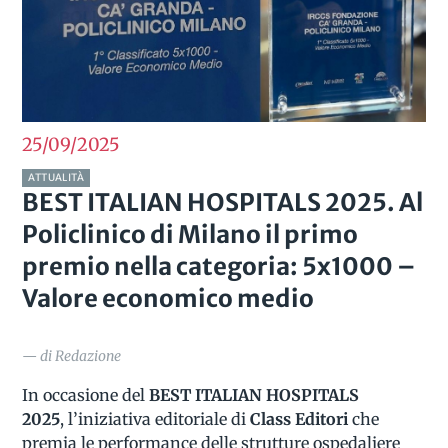
25/09
2025
ATTUALITÀ
BEST ITALIAN HOSPITALS 2025. Al
Policlinico di Milano il primo
premio nella categoria: 5x1000 –
Valore economico medio
— di Redazione
In occasione del
BEST ITALIAN HOSPITALS
2025
, l’iniziativa editoriale di
Class Editori
che
premia le performance delle strutture ospedaliere