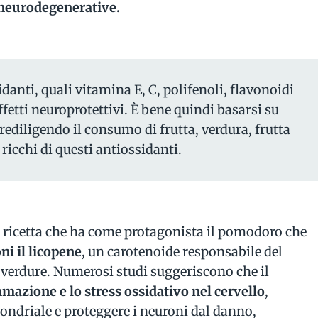
 neurodegenerative.
idanti, quali vitamina E, C, polifenoli, flavonoidi
ffetti neuroprotettivi. È bene quindi basarsi su
ediligendo il consumo di frutta, verdura, frutta
 ricchi di questi antiossidanti.
a ricetta che ha come protagonista il pomodoro che
ni il licopene
, un carotenoide responsabile del
 e verdure. Numerosi studi suggeriscono che il
mazione e lo stress ossidativo nel cervello
,
ondriale e proteggere i neuroni dal danno,