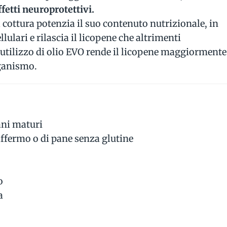
ffetti neuroprotettivi.
 cottura potenzia il suo contenuto nutrizionale, in
ulari e rilascia il licopene che altrimenti
l’utilizzo di olio EVO rende il licopene maggiormente
rganismo.
ani maturi
affermo o di pane senza glutine
o
a