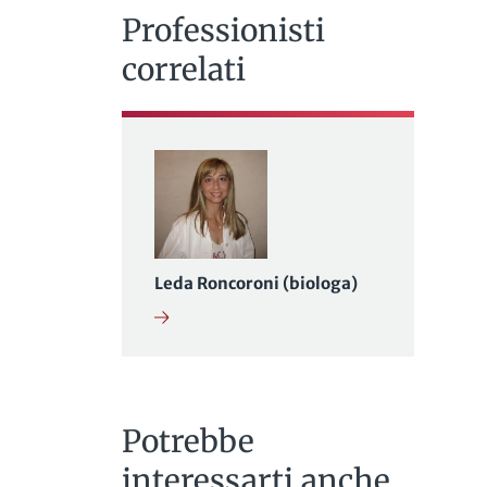
Professionisti
correlati
Leda Roncoroni (biologa)
Potrebbe
interessarti anche...