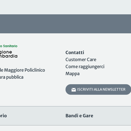
Contatti
Customer Care
Come raggiungerci
 Maggiore Policlinico
Mappa
tura pubblica
ISCRIVITI ALLA NEWSLETTER
rio
Bandi e Gare