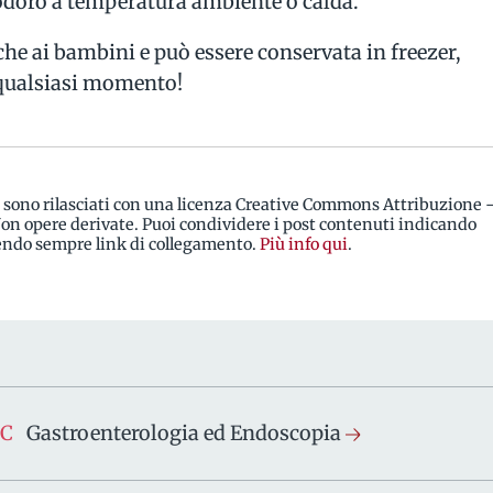
odoro a temperatura ambiente o calda.
he ai bambini e può essere conservata in freezer,
 qualsiasi momento!
i sono rilasciati con una licenza Creative Commons Attribuzione 
n opere derivate. Puoi condividere i post contenuti indicando
rendo sempre link di collegamento.
Più info qui
.
SC
Gastroenterologia ed Endoscopia