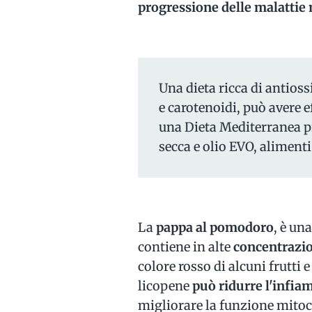
progressione delle malattie
Una dieta ricca di antioss
e carotenoidi, può avere e
una Dieta Mediterranea pr
secca e olio EVO, alimenti
La
pappa al pomodoro
, è un
contiene in alte
concentrazio
colore rosso di alcuni frutti
licopene
può ridurre l'infiam
migliorare la funzione mitoc