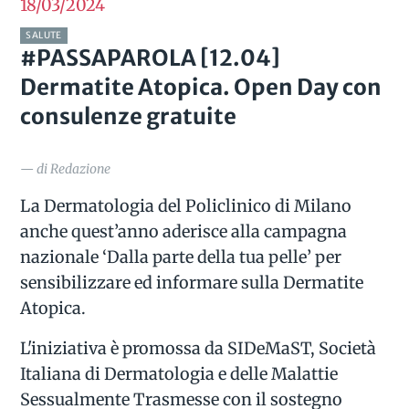
18/03
2024
SALUTE
#PASSAPAROLA [12.04]
Dermatite Atopica. Open Day con
consulenze gratuite
— di Redazione
La Dermatologia del Policlinico di Milano
anche quest’anno aderisce alla campagna
nazionale ‘Dalla parte della tua pelle’ per
sensibilizzare ed informare sulla Dermatite
Atopica.
L'iniziativa è promossa da SIDeMaST, Società
Italiana di Dermatologia e delle Malattie
Sessualmente Trasmesse con il sostegno