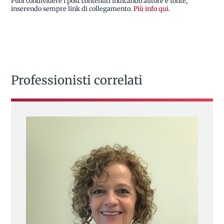
Puoi condividere i post contenuti indicando autore e fonte,
inserendo sempre link di collegamento.
Più info qui
.
Professionisti correlati