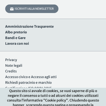
ISCRIVITI ALLA NEWSLETTER
Amministrazione Trasparente
Albo pretorio
Bandi e Gare
Lavora con noi
Privacy
Note legali
Credits
Accesso civico e Accesso agli atti
Richiedi patrocinio e marchio
Certificazione ISO 9001:2015
Questo sito si avvale di cookies, se vuoi saperne di più o
negare il consenso a tutti o ad alcuni dei cookies utilizzati
Area Riservata
consulta l’informativa “Cookie policy”. Chiudendo questo
banner, scorrendo questa pagina o proseguendo la