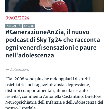
09/02
2024
ATTUALITÀ
SALUTE
#GenerazioneAnZia, il nuovo
podcast di Sky Tg24 che racconta
ogni venerdì sensazioni e paure
nell'adolescenza
— di Redazione
"Dal 2008 sono più che raddoppiati i disturbi
psichiatrici nei ragazzini: ansia, depressione,
disturbi comportamentali, alimentari e auto
lesività", commenta Antonella Costantino, Direttore
Neuropsichiatria dell’Infanzia e dell’Adolescenza del
nostro Ospedale.