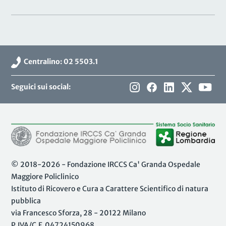
Centralino: 02 5503.1
Seguici sui social:
© 2018-2026 - Fondazione IRCCS Ca' Granda Ospedale
Maggiore Policlinico
Istituto di Ricovero e Cura a Carattere Scientifico di natura
pubblica
via Francesco Sforza, 28 - 20122 Milano
P.IVA/C.F. 04724150968