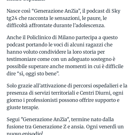
Nasce così “Generazione AnZia”, il podcast di Sky
tg24 che racconta le sensazioni, le paure, le
difficoltà affrontate durante l’adolescenza.
Anche il Policlinico di Milano partecipa a questo
podcast portando le voci di alcuni ragazzi che
hanno voluto condividere la loro storia per
testimoniare come con un adeguato sostegno è
possibile superare anche momenti in cui è difficile
dire “sì, oggi sto bene”.
Solo grazie all’attivazione di percorsi ospedalieri e la
presenza di servizi territoriali e Centri Diurni, ogni
giorno i professionisti possono offrire supporto e
giuste terapie.
Segui "Generazione AnZia", termine nato dalla
fusione tra Generazione Z e ansia. Ogni venerdì un
nuovo episodio!