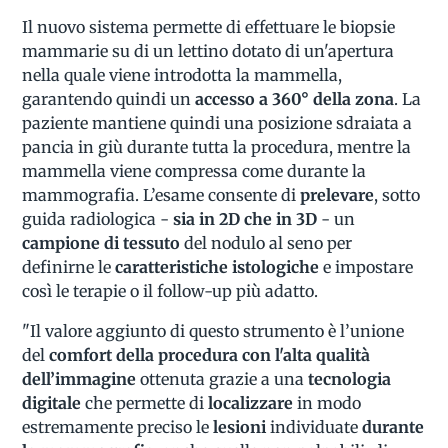
Il nuovo sistema permette di effettuare le biopsie
mammarie su di un lettino dotato di un'apertura
nella quale viene introdotta la mammella,
garantendo quindi un
accesso a 360° della zona
. La
paziente mantiene quindi una posizione sdraiata a
pancia in giù durante tutta la procedura, mentre la
mammella viene compressa come durante la
mammografia. L’esame consente di
prelevare
, sotto
guida radiologica -
sia in 2D che in 3D
- un
campione di tessuto
del nodulo al seno per
definirne le
caratteristiche istologiche
e impostare
così le terapie o il follow-up più adatto.
"Il valore aggiunto di questo strumento è l’unione
del
comfort della procedura con l'alta qualità
dell’immagine
ottenuta grazie a una
tecnologia
digitale
che permette di
localizzare
in modo
estremamente preciso le
lesioni
individuate
durante