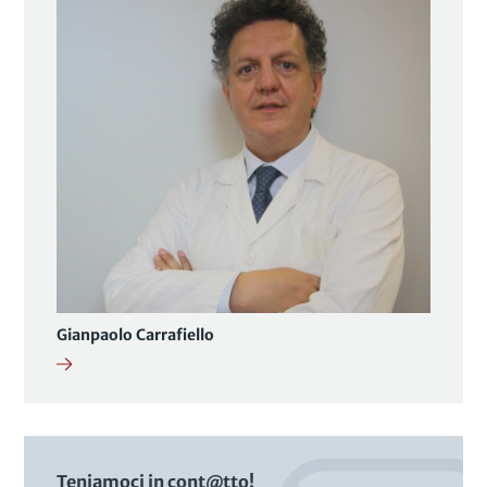
Gianpaolo Carrafiello
Teniamoci in cont@tto!