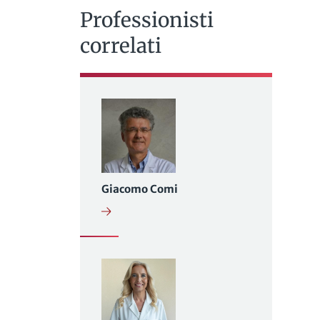
Professionisti
correlati
Giacomo Comi