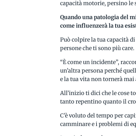
capacità motorie, persino le 
Quando una patologia del mic
come influenzerà la tua esis
Può colpire la tua capacità di
persone che ti sono più care.
“È come un incidente”, raccon
un’altra persona perché quel
e la tua vita non tornerà mai
All’inizio ti dici che le cose
tanto repentino quanto il cro
C’è voluto del tempo per capir
camminare e i problemi di eq