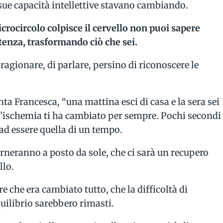
sue capacità intellettive stavano cambiando.
rocircolo colpisce il cervello non puoi sapere
tenza, trasformando ciò che sei.
 ragionare, di parlare, persino di riconoscere le
ta Francesca, “una mattina esci di casa e la sera sei
l’ischemia ti ha cambiato per sempre. Pochi secondi
 ad essere quella di un tempo.
 torneranno a posto da sole, che ci sarà un recupero
llo.
e che era cambiato tutto, che la difficoltà di
uilibrio sarebbero rimasti.