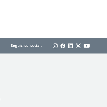
-
Seguici sui social: