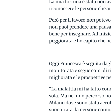
La mia fortuna è stata non a
riconoscere le persone che a
Però per il lavoro non potevo
non puoi prendere una pausa.
bene per insegnare. All’inizio
peggiorata e ho capito che no
Oggi Francesca è seguita dagli
monitorata e segue corsi di ri
migliorata e le prospettive pe
“La malattia mi ha fatto cono
sola. Ma nel mio percorso ho 
Milano dove sono stata accolt
supportata da persone compet