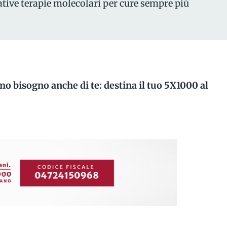
ative terapie molecolari per cure sempre più
mo bisogno anche di te: destina il tuo 5X1000 al