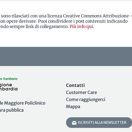
i sono rilasciati con una licenza Creative Commons Attribuzione 
n opere derivate. Puoi condividere i post contenuti indicando
rendo sempre link di collegamento.
Più info qui
.
Contatti
Customer Care
Come raggiungerci
 Maggiore Policlinico
Mappa
tura pubblica
ISCRIVITI ALLA NEWSLETTER