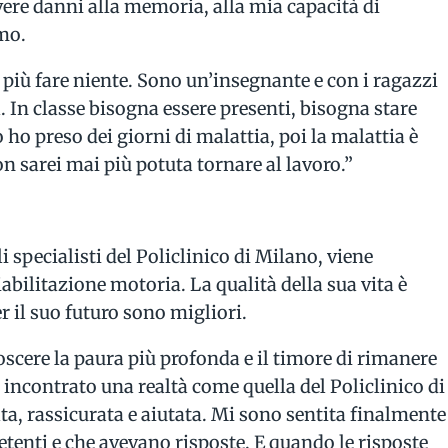
vere danni alla memoria, alla mia capacità di
mo.
 più fare niente. Sono un’insegnante e con i ragazzi
 In classe bisogna essere presenti, bisogna stare
 ho preso dei giorni di malattia, poi la malattia è
n sarei mai più potuta tornare al lavoro.”
 specialisti del Policlinico di Milano, viene
abilitazione motoria. La qualità della sua vita è
r il suo futuro sono migliori.
scere la paura più profonda e il timore di rimanere
incontrato una realtà come quella del Policlinico di
a, rassicurata e aiutata. Mi sono sentita finalmente
enti e che avevano risposte. E quando le risposte