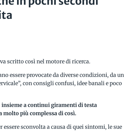
che in pochi secondi
ita
a scritto così nel motore di ricerca.
ano essere provocate da diverse condizioni, da un
rvicale”, con consigli confusi, idee banali e poco
 insieme a continui giramenti di testa
a molto più complessa di così.
r essere sconvolta a causa di quei sintomi, le sue