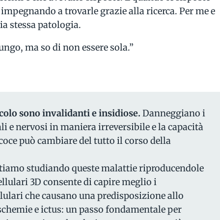
 impegnando a trovarle grazie alla ricerca. Per me e
mia stessa patologia.
ungo, ma so di non essere sola.”
colo sono invalidanti e insidiose.
Danneggiano i
li e nervosi in maniera irreversibile e la capacità
coce può cambiare del tutto il corso della
 stiamo studiando queste malattie riproducendole
cellulari 3D consente di capire meglio i
lulari che causano una predisposizione allo
ischemie e ictus: un passo fondamentale per