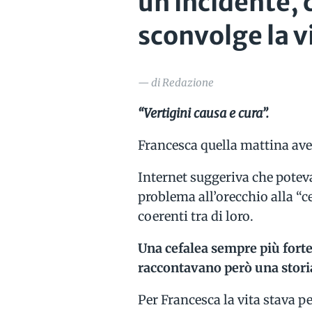
un incidente, 
sconvolge la v
— di Redazione
“Vertigini causa e cura”.
Francesca quella mattina avev
Internet suggeriva che potev
problema all’orecchio alla “ce
coerenti tra di loro.
Una cefalea sempre più forte
raccontavano però una stori
Per Francesca la vita stava pe