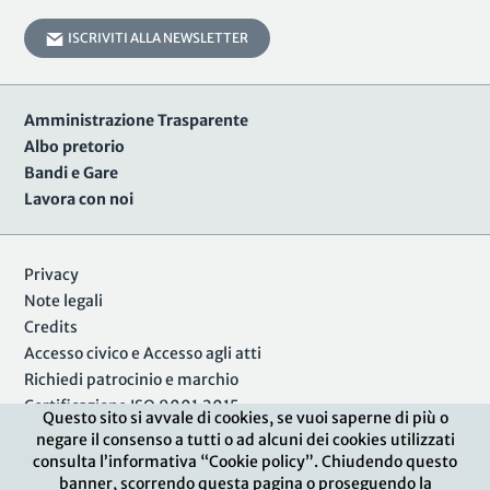
ISCRIVITI ALLA NEWSLETTER
Amministrazione Trasparente
Albo pretorio
Bandi e Gare
Lavora con noi
Privacy
Note legali
Credits
Accesso civico e Accesso agli atti
Richiedi patrocinio e marchio
Certificazione ISO 9001:2015
Questo sito si avvale di cookies, se vuoi saperne di più o
negare il consenso a tutti o ad alcuni dei cookies utilizzati
Area Riservata
consulta l’informativa “Cookie policy”. Chiudendo questo
banner, scorrendo questa pagina o proseguendo la