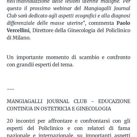
nell'individuazione delle lesioni uterine maligne. Per
questo il prossimo webinar del Mangiagalli Journal
Club sarà dedicato agli aspetti ecografici e alla diagnosi
differenziale delle masse uterine"
, commenta
Paolo
Vercellini
, Direttore della Ginecologia del Policlinico
di Milano.
Un importante momento di scambio e confronto
con grandii esperti del tema.
---
MANGIAGALLI JOURNAL CLUB - EDUCAZIONE
CONTINUA IN OSTETRICIA E GINECOLOGIA
20 incontri per affrontare e confrontarsi con gli
esperti del Policlinico e con relatori di fama
nazionale e internazionale, su importanti aspetti