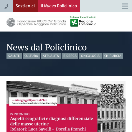
Sostienici
Il
Nuovo
Policlinico
Togg
navi
News dal Policlinico
SALUTE
CULTURA
ATTUALITÀ
RICERCA
ONCOLOGIA
CHIRURGIA