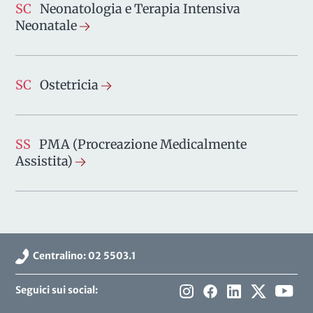
SC
Neonatologia e Terapia Intensiva
Neonatale
SC
Ostetricia
SS
PMA (Procreazione Medicalmente
Assistita)
Centralino: 02 5503.1
Seguici sui social: