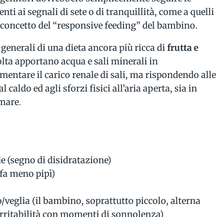
ti ai segnali di sete o di tranquillità, come a quelli
l concetto del “responsive feeding” del bambino.
enerali di una dieta ancora più ricca di
frutta e
olta apportano acqua e sali minerali in
entare il carico renale di sali, ma rispondendo alle
 caldo ed agli sforzi fisici all’aria aperta, sia in
 mare
.
e (segno di disidratazione)
(fa meno pipì)
veglia (il bambino, soprattutto piccolo, alterna
rritabilità con momenti di sonnolenza)