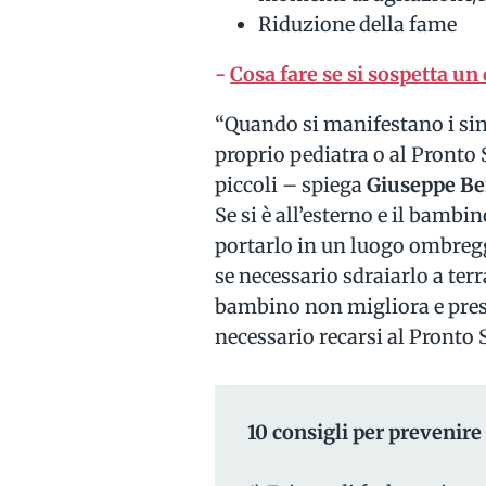
Riduzione della fame
-
Cosa fare se si sospetta un 
“Quando si manifestano i sin
proprio pediatra o al Pronto
piccoli – spiega
Giuseppe Be
Se si è all’esterno e il bam
portarlo in un luogo ombreggi
se necessario sdraiarlo a terr
bambino non migliora e prese
necessario recarsi al Pronto 
10 consigli per prevenire 