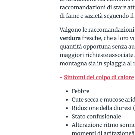
raccomandazioni di stare atten
di fame e sazietà seguendo i
Valgono le raccomandazioni g
verdura
fresche, che a loro v
quantità opportuna senza aum
maggiori richieste associate al
montagna sia in spiaggia al
-
Sintomi del colpo di calore
Febbre
Cute secca e mucose arid
Riduzione della diuresi 
Stato confusionale
Alterazione ritmo sonno/
momenti di agitazione/i