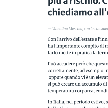
più a rischio.
chiediamo all
— Valentina Meschia, con la consulenz
Con l’arrivo dell’estate e l’
ha l’importante compito di m
farlo mette in pratica la
term
Può accadere però che questo
correttamente, ad esempio in
oppure quando vi è un elevat
si può creare un accumulo di
temperatura corporea, condi
In Italia, nel periodo estivo, 