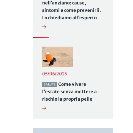
nell’anziano: cause,
sintomi e come prevenirli.
Lo chiediamo all’esperto
05/06/2025
Come vivere
SALUTE
l'estate senza mettere a
rischio la propria pelle