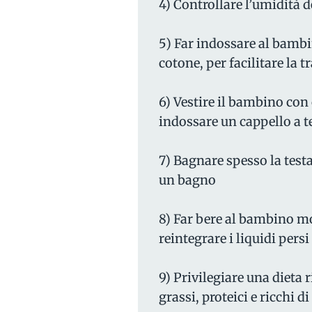
4) Controllare l’umidità 
5) Far indossare al bambi
cotone, per facilitare la 
6) Vestire il bambino con 
indossare un cappello a te
7) Bagnare spesso la testa
un bagno
8) Far bere al bambino mo
reintegrare i liquidi pers
9) Privilegiare una dieta r
grassi, proteici e ricchi di