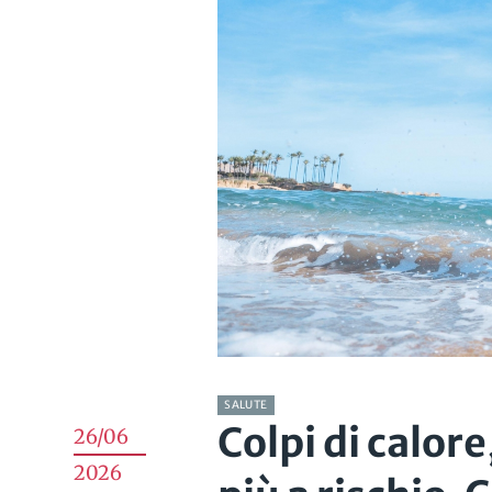
SALUTE
Colpi di calore
26/06
2026