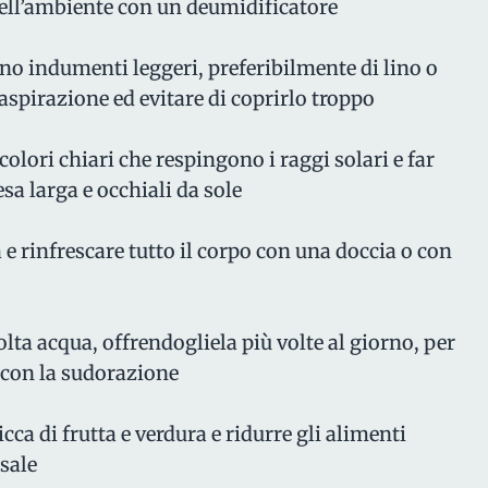
dell’ambiente con un deumidificatore
no indumenti leggeri, preferibilmente di lino o
traspirazione ed evitare di coprirlo troppo
colori chiari che respingono i raggi solari e far
sa larga e occhiali da sole
 e rinfrescare tutto il corpo con una doccia o con
lta acqua, offrendogliela più volte al giorno, per
i con la sudorazione
icca di frutta e verdura e ridurre gli alimenti
 sale