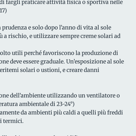
 di fargli praticare attività fisica o sportiva nelle
 17)
 prudenza e solo dopo l’anno di vita al sole
iù a rischio, e utilizzare sempre creme solari ad
molto utili perché favoriscono la produzione di
one deve essere graduale. Un’esposizione al sole
ritemi solari o ustioni, e creare danni
one dell’ambiente utilizzando un ventilatore o
ratura ambientale di 23-24°)
mente da ambienti più caldi a quelli più freddi
i termici.