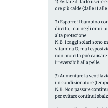
1) Evitare di farlo uscire e
ore più calde (dalle 11 alle
2) Esporre il bambino con
diretto, mai negli orari p
alta protezione
N.B. I raggi solari sono 
vitamina D, ma l’esposizi
non protetta può causare e
irreversibili alla pelle.
3) Aumentare la ventilazi
un condizionatore (tempe
N.B. Non passare continua
per evitare continui sbalz