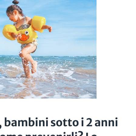
, bambini sotto i 2 anni