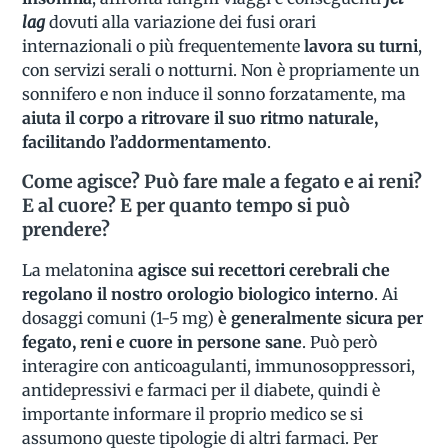
lag
dovuti alla variazione dei fusi orari
internazionali o più frequentemente
lavora su turni
,
con servizi serali o notturni. Non è propriamente un
sonnifero e non induce il sonno forzatamente, ma
aiuta il corpo a ritrovare il suo ritmo naturale,
facilitando l’addormentamento
.
Come agisce? Può fare male a fegato e ai reni?
E al cuore? E per quanto tempo si può
prendere?
La melatonina
agisce sui recettori cerebrali che
regolano il nostro orologio biologico interno
. Ai
dosaggi comuni (1-5 mg)
è generalmente sicura per
fegato, reni e cuore in persone sane
. Può però
interagire con anticoagulanti, immunosoppressori,
antidepressivi e farmaci per il diabete, quindi è
importante informare il proprio medico se si
assumono queste tipologie di altri farmaci. Per