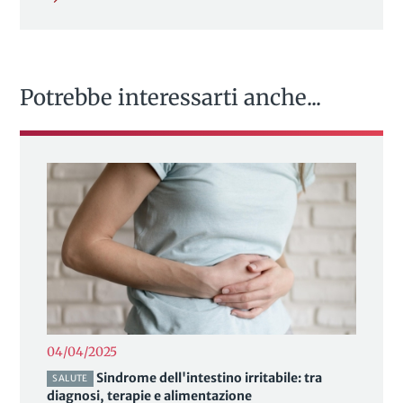
Potrebbe interessarti anche...
04/04/2025
Sindrome dell'intestino irritabile: tra
SALUTE
diagnosi, terapie e alimentazione