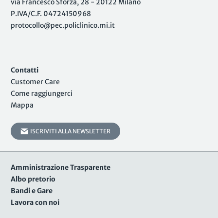
via Francesco Sforza, 28 - 20122 Milano
P.IVA/C.F. 04724150968
protocollo@pec.policlinico.mi.it
Contatti
Customer Care
Come raggiungerci
Mappa
ISCRIVITI ALLA NEWSLETTER
Amministrazione Trasparente
Albo pretorio
Bandi e Gare
Lavora con noi