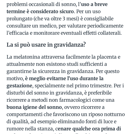
problemi occasionali di sonno, l’
uso a breve
termine è considerato sicuro
. Per un uso
prolungato (che va oltre 3 mesi) è consigliabile
consultare un medico, per valutare periodicamente
l’efficacia e monitorare eventuali effetti collaterali.
La si può usare in gravidanza?
La melatonina attraversa facilmente la placenta e
attualmente non esistono studi sufficienti a
garantirne la sicurezza in gravidanza. Per questo
motivo,
è meglio evitarne l’uso durante la
gestazione
, specialmente nel primo trimestre. Per i
disturbi del sonno in gravidanza, è preferibile
ricorrere a metodi non farmacologici come una
buona igiene del sonno
, ovvero ricorrere a
comportamenti che favoriscono un riposo notturno
di qualità, ad esempio eliminando fonti di luce e
rumore nella stanza, c
enare qualche ora prima di