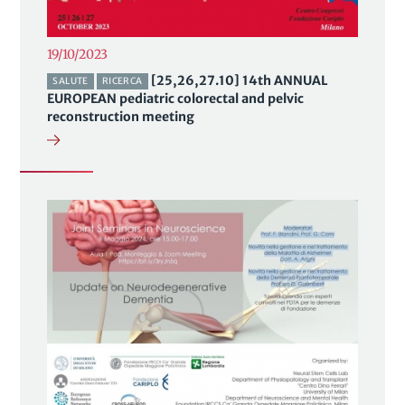
19/10/2023
[25,26,27.10] 14th ANNUAL
SALUTE
RICERCA
EUROPEAN pediatric colorectal and pelvic
reconstruction meeting