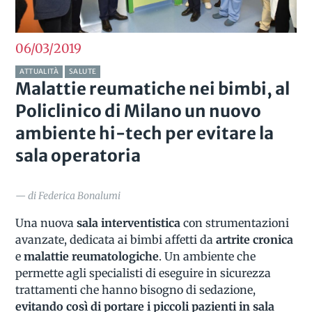
06/03
2019
ATTUALITÀ
SALUTE
Malattie reumatiche nei bimbi, al
Policlinico di Milano un nuovo
ambiente hi-tech per evitare la
sala operatoria
— di Federica Bonalumi
Una nuova
sala interventistica
con strumentazioni
avanzate, dedicata ai bimbi affetti da
artrite cronica
e
malattie reumatologiche
. Un ambiente che
permette agli specialisti di eseguire in sicurezza
trattamenti che hanno bisogno di sedazione,
evitando così di portare i piccoli pazienti in sala