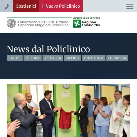
Sostienici
Il
Nuovo
Policlinico
Togg
navi
News dal Policlinico
SALUTE
CULTURA
ATTUALITÀ
RICERCA
ONCOLOGIA
CHIRURGIA