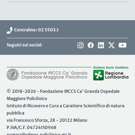
Centralino: 02 5503.1
Seguici sui social:
© 2018-2026 - Fondazione IRCCS Ca' Granda Ospedale
Maggiore Policlinico
Istituto di Ricovero e Cura a Carattere Scientifico di natura
pubblica
via Francesco Sforza, 28 - 20122 Milano
P.IVA/C.F. 04724150968
protocollo@pec.policlinico.mi.it