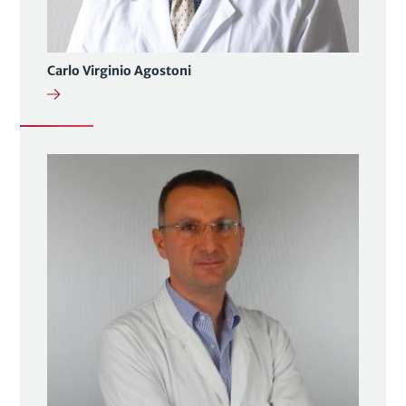
Carlo Virginio Agostoni