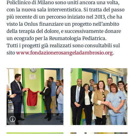
Policlinico di Milano sono uniti ancora una volta,
con la nuova sala interventistica. Si tratta del passo
più recente di un percorso iniziato nel 2013, che ha
visto la Onlus finanziare un progetto nell’ambito
della terapia del dolore, e successivamente donare
un ecografo per la Reumatologia Pediatrica.
Tutti i progetti già realizzati sono consultabili sul
sito
www.fondazionerosangeladambrosio.org
.
da sx: Carlo Agostoni