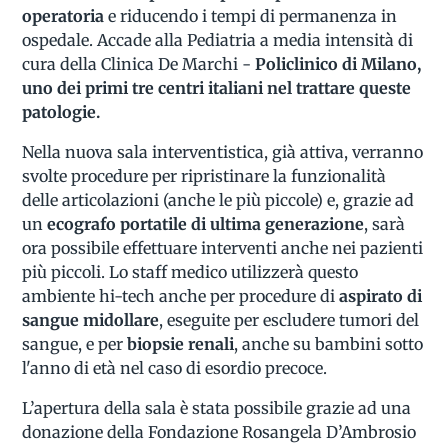
operatoria
e riducendo i tempi di permanenza in
ospedale. Accade alla Pediatria a media intensità di
cura della Clinica De Marchi -
Policlinico di Milano,
uno dei primi tre centri italiani nel trattare queste
patologie.
Nella nuova sala interventistica, già attiva, verranno
svolte procedure per ripristinare la funzionalità
delle articolazioni (anche le più piccole) e, grazie ad
un
ecografo portatile di ultima generazione
, sarà
ora possibile effettuare interventi anche nei pazienti
più piccoli. Lo staff medico utilizzerà questo
ambiente hi-tech anche per procedure di
aspirato di
sangue midollare
, eseguite per escludere tumori del
sangue, e per
biopsie renali
, anche su bambini sotto
l'anno di età nel caso di esordio precoce.
L’apertura della sala è stata possibile grazie ad una
donazione della Fondazione Rosangela D’Ambrosio