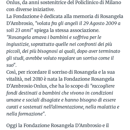
Onlus, da anni sostenitrice del Policlinico di Milano
con diverse iniziative.
La Fondazione è dedicata alla memoria di Rosangela
D’Ambrosio,
"volata fra gli angeli il 29 Agosto 2009 a
soli 23 anni"
spiega la stessa associazione.
"Rosangela amava i bambini e soffriva per le
ingiustizie, soprattutto quelle nei confronti dei più
piccoli, dei più bisognosi ai quali, dopo aver terminato
gli studi, avrebbe voluto regalare un sorriso come il
suo"
.
Così, per ricordare il sorriso di Rosangela e la sua
vitalità, nel 2010 è nata la Fondazione Rosangela
D’Ambrosio Onlus, che ha lo scopo di
"raccogliere
fondi destinati a bambini che vivono in condizioni
umane e sociali disagiate e hanno bisogno di essere
curati e sostenuti nell’alimentazione, nella malattia e
nella formazione"
.
Oggi la Fondazione Rosangela D’Ambrosio e il