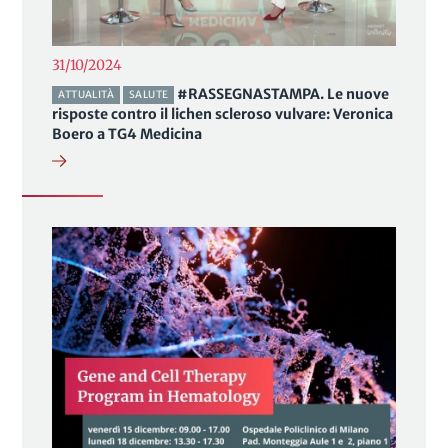
31/10/2024
#RASSEGNASTAMPA. Le nuove
ATTUALITÀ
SALUTE
risposte contro il lichen scleroso vulvare: Veronica
Boero a TG4 Medicina