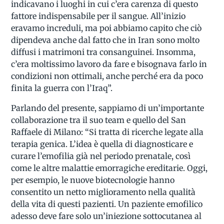
indicavano i luoghi in cui c’era carenza di questo
fattore indispensabile per il sangue. All’inizio
eravamo increduli, ma poi abbiamo capito che ciò
dipendeva anche dal fatto che in Iran sono molto
diffusi i matrimoni tra consanguinei. Insomma,
c’era moltissimo lavoro da fare e bisognava farlo in
condizioni non ottimali, anche perché era da poco
finita la guerra con l’Iraq”.
Parlando del presente, sappiamo di un’importante
collaborazione tra il suo team e quello del San
Raffaele di Milano: “Si tratta di ricerche legate alla
terapia genica. L’idea è quella di diagnosticare e
curare l’emofilia già nel periodo prenatale, così
come le altre malattie emorragiche ereditarie. Oggi,
per esempio, le nuove biotecnologie hanno
consentito un netto miglioramento nella qualità
della vita di questi pazienti. Un paziente emofilico
adesso deve fare solo un’iniezione sottocutanea al