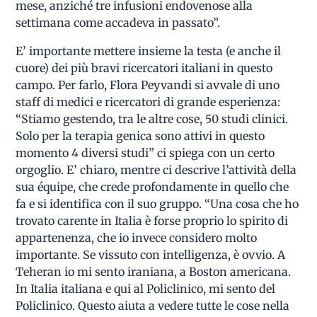
mese, anziché tre infusioni endovenose alla
settimana come accadeva in passato”.
E’ importante mettere insieme la testa (e anche il
cuore) dei più bravi ricercatori italiani in questo
campo. Per farlo, Flora Peyvandi si avvale di uno
staff di medici e ricercatori di grande esperienza:
“Stiamo gestendo, tra le altre cose, 50 studi clinici.
Solo per la terapia genica sono attivi in questo
momento 4 diversi studi” ci spiega con un certo
orgoglio. E’ chiaro, mentre ci descrive l’attività della
sua équipe, che crede profondamente in quello che
fa e si identifica con il suo gruppo. “Una cosa che ho
trovato carente in Italia è forse proprio lo spirito di
appartenenza, che io invece considero molto
importante. Se vissuto con intelligenza, è ovvio. A
Teheran io mi sento iraniana, a Boston americana.
In Italia italiana e qui al Policlinico, mi sento del
Policlinico. Questo aiuta a vedere tutte le cose nella