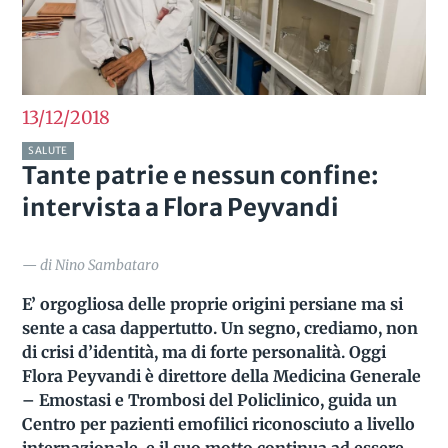
13/12
2018
SALUTE
Tante patrie e nessun confine:
intervista a Flora Peyvandi
— di Nino Sambataro
E’ orgogliosa delle proprie origini persiane ma si
sente a casa dappertutto. Un segno, crediamo, non
di crisi d’identità, ma di forte personalità. Oggi
Flora Peyvandi è direttore della Medicina Generale
– Emostasi e Trombosi del Policlinico, guida un
Centro per pazienti emofilici riconosciuto a livello