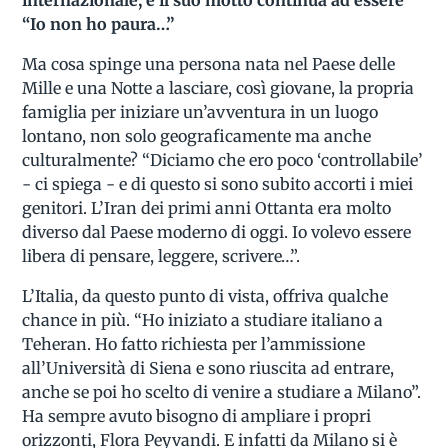
internazionale, e il suo motto continua ad essere
“Io non ho paura…”
Ma cosa spinge una persona nata nel Paese delle
Mille e una Notte a lasciare, così giovane, la propria
famiglia per iniziare un’avventura in un luogo
lontano, non solo geograficamente ma anche
culturalmente? “Diciamo che ero poco ‘controllabile’
- ci spiega - e di questo si sono subito accorti i miei
genitori. L’Iran dei primi anni Ottanta era molto
diverso dal Paese moderno di oggi. Io volevo essere
libera di pensare, leggere, scrivere…”.
L’Italia, da questo punto di vista, offriva qualche
chance in più. “Ho iniziato a studiare italiano a
Teheran. Ho fatto richiesta per l’ammissione
all’Università di Siena e sono riuscita ad entrare,
anche se poi ho scelto di venire a studiare a Milano”.
Ha sempre avuto bisogno di ampliare i propri
orizzonti, Flora Peyvandi. E infatti da Milano si è