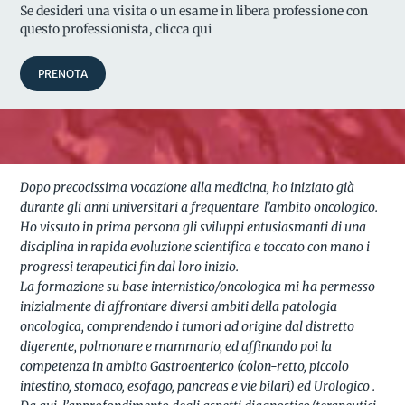
Se desideri una visita o un esame in libera professione con
questo professionista, clicca qui
PRENOTA
Dopo precocissima vocazione alla medicina, ho iniziato già
durante gli anni universitari a frequentare l’ambito oncologico.
Ho vissuto in prima persona gli sviluppi entusiasmanti di una
disciplina in rapida evoluzione scientifica e toccato con mano i
progressi terapeutici fin dal loro inizio.
La formazione su base internistico/oncologica mi ha permesso
inizialmente di affrontare diversi ambiti della patologia
oncologica, comprendendo i tumori ad origine dal distretto
digerente, polmonare e mammario, ed affinando poi la
competenza in ambito Gastroenterico (colon-retto, piccolo
intestino, stomaco, esofago, pancreas e vie bilari) ed Urologico .