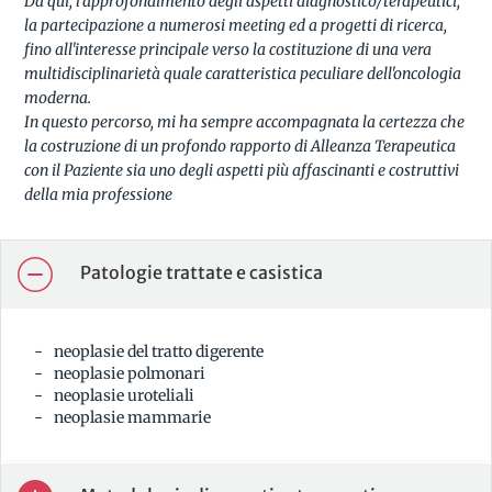
Da qui, l’approfondimento degli aspetti diagnostico/terapeutici,
la partecipazione a numerosi meeting ed a progetti di ricerca,
fino all'interesse principale verso la costituzione di una vera
multidisciplinarietà quale caratteristica peculiare dell'oncologia
moderna.
In questo percorso, mi ha sempre accompagnata la certezza che
la costruzione di un profondo rapporto di Alleanza Terapeutica
con il Paziente sia uno degli aspetti più affascinanti e costruttivi
della mia professione
Patologie trattate e casistica
neoplasie del tratto digerente
neoplasie polmonari
neoplasie uroteliali
neoplasie mammarie