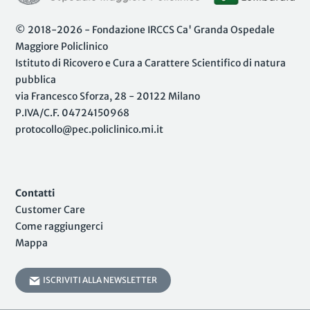
© 2018-2026 - Fondazione IRCCS Ca' Granda Ospedale
Maggiore Policlinico
Istituto di Ricovero e Cura a Carattere Scientifico di natura
pubblica
via Francesco Sforza, 28 - 20122 Milano
P.IVA/C.F. 04724150968
protocollo@pec.policlinico.mi.it
Contatti
Customer Care
Come raggiungerci
Mappa
ISCRIVITI ALLA NEWSLETTER