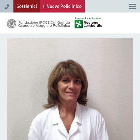
Sostienici
Il
Nuovo
Policlinico
Togg
navi