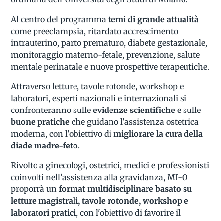
Al centro del programma
temi di grande attualità
come preeclampsia, ritardato accrescimento
intrauterino, parto prematuro, diabete gestazionale,
monitoraggio materno-fetale, prevenzione, salute
mentale perinatale e nuove prospettive terapeutiche.
Attraverso letture, tavole rotonde, workshop e
laboratori, esperti nazionali e internazionali si
confronteranno sulle
evidenze scientifiche
e sulle
buone pratiche
che guidano l'assistenza ostetrica
moderna, con l'obiettivo di
migliorare la cura della
diade madre-feto
.
Rivolto a ginecologi, ostetrici, medici e professionisti
coinvolti nell’assistenza alla gravidanza, MI-O
proporrà un
format multidisciplinare basato su
letture magistrali, tavole rotonde, workshop e
laboratori pratici
, con l'obiettivo di favorire il