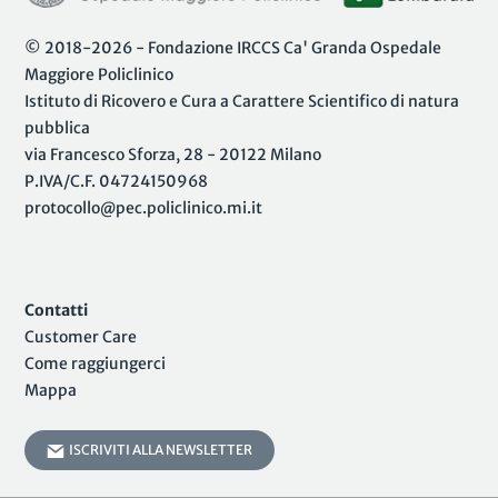
© 2018-2026 - Fondazione IRCCS Ca' Granda Ospedale
Maggiore Policlinico
Istituto di Ricovero e Cura a Carattere Scientifico di natura
pubblica
via Francesco Sforza, 28 - 20122 Milano
P.IVA/C.F. 04724150968
protocollo@pec.policlinico.mi.it
Contatti
Customer Care
Come raggiungerci
Mappa
ISCRIVITI ALLA NEWSLETTER