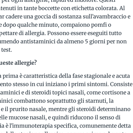
tenuti in tante boccette con etichetta colorata. Al
ar cadere una goccia di sostanza sull’avambraccio e
. Se dopo qualche minuto, compaiono pomfi o
pettare di allergia. Possono essere eseguiti tutto
sumendo antistaminici da almeno 5 giorni per non
 test.
ueste allergie?
la prima è caratteristica della fase stagionale e acuta
ento stesso in cui iniziano i primi sintomi. Consiste
taminici e di steroidi topici nasali, come cortisone a
inici combattono soprattutto gli starnuti, la
 il prurito nasale, mentre gli steroidi determinano
lle mucose nasali, e quindi riducono il senso di
pia è l'immunoterapia specifica, comunemente detta