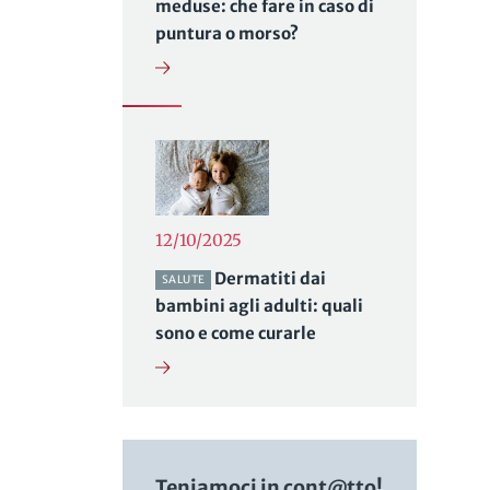
meduse: che fare in caso di
puntura o morso?
12/10/2025
Dermatiti dai
SALUTE
bambini agli adulti: quali
sono e come curarle
Teniamoci in cont@tto!