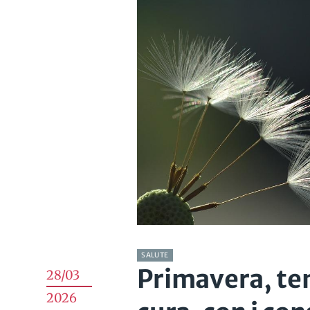
SALUTE
Primavera, tem
28/03
2026