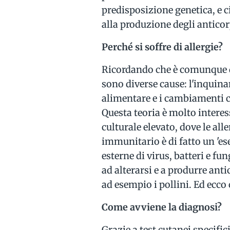
predisposizione genetica, e c
alla produzione degli anticorpi
Perché si soffre di allergie?
Ricordando che è comunque d
sono diverse cause: l'inquin
alimentare e i cambiamenti cl
Questa teoria è molto interes
culturale elevato, dove le all
immunitario è di fatto un 'es
esterne di virus, batteri e f
ad alterarsi e a produrre an
ad esempio i pollini. Ed ecco 
Come avviene la diagnosi?
Grazie a test cutanei specific