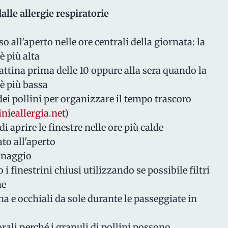
dalle allergie respiratorie
o all'aperto nelle ore centrali della giornata: la
è più alta
mattina prima delle 10 oppure alla sera quando la
è più bassa
dei pollini per organizzare il tempo trascoro
nieallergia.net
)
i aprire le finestre nelle ore più calde
ato all'aperto
dinaggio
i finestrini chiusi utilizzando se possibile filtri
ne
 e occhiali da sole durante le passeggiate in
rali perché i granuli di pollini possono