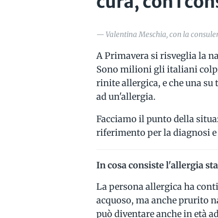
cura, con i con
— Valentina Meschia, con la consulen
A Primavera si risveglia la na
Sono milioni gli italiani colp
rinite allergica, e che una su
ad un'allergia.
Facciamo il punto della situ
riferimento per la diagnosi e 
In cosa consiste l'allergia st
La persona allergica ha cont
acquoso, ma anche prurito nasa
può diventare anche in età a