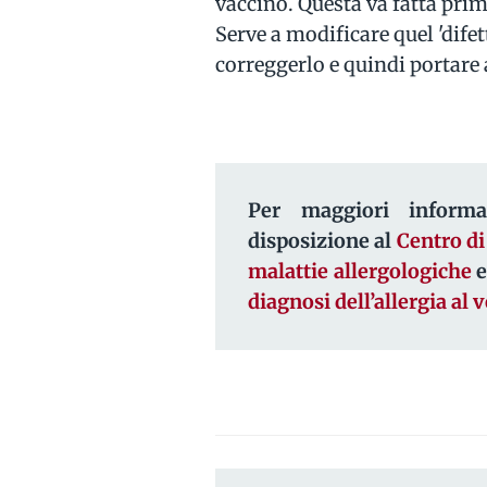
vaccino. Questa va fatta prim
Serve a modificare quel 'difet
correggerlo e quindi portare
Per maggiori informa
disposizione al
Centro di
malattie allergologiche
e
diagnosi dell’allergia al 