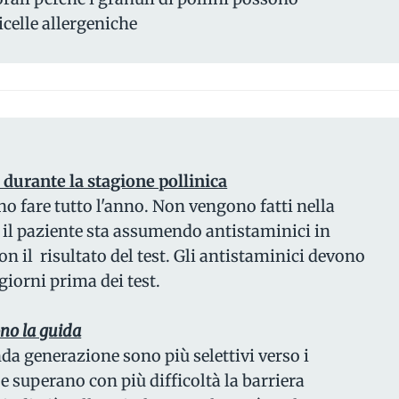
icelle allergeniche
t durante la stagione pollinica
ono fare tutto l'anno. Non vengono fatti nella
e il paziente sta assumendo antistaminici in
n il risultato del test. Gli antistaminici devono
giorni prima dei test.
ono la guida
nda generazione sono più selettivi verso i
 e superano con più difficoltà la barriera