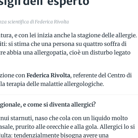
sigli dell'esperto
za scientifica di Federica Rivolta
tura, e con lei inizia anche la stagione delle allergie.
iti: si stima che una persona su quattro soffra di
 tre abbia una allergopatia, cioè un disturbo legato
azione con
Federica Rivolta
, referente del Centro di
la terapia delle malattie allergologiche.
agionale, e come si diventa allergici?
inui starnuti, naso che cola con un liquido molto
le, prurito alle orecchie e alla gola. Allergici lo si
dulta: tendenzialmente bisogna avere una