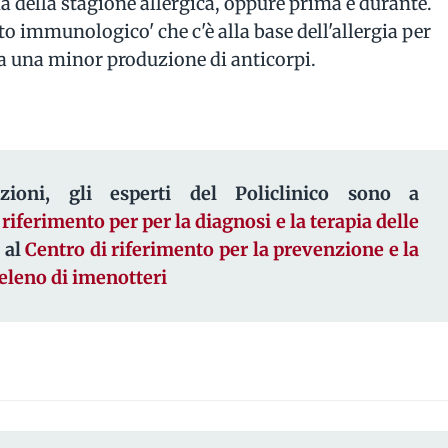
a della stagione allergica, oppure prima e durante.
to immunologico' che c'è alla base dell'allergia per
 a una minor produzione di anticorpi.
zioni, gli esperti del Policlinico sono a
 riferimento per per la diagnosi e la terapia delle
 al
Centro di riferimento per la prevenzione e la
veleno di imenotteri