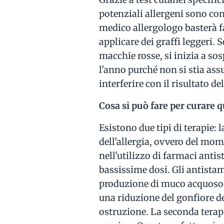
potenziali allergeni sono con
medico allergologo basterà f
applicare dei graffi leggeri
macchie rosse, si inizia a sos
l'anno purché non si stia as
interferire con il risultato del
Cosa si può fare per curare q
Esistono due tipi di terapie: 
dell'allergia, ovvero del mom
nell'utilizzo di farmaci antis
bassissime dosi. Gli antistam
produzione di muco acquoso e
una riduzione del gonfiore de
ostruzione. La seconda tera