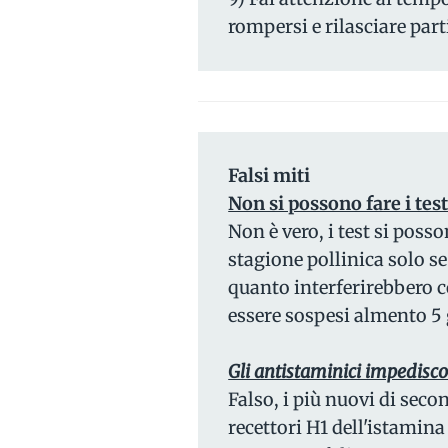
rompersi e rilasciare part
Falsi miti
Non si possono fare i tes
Non è vero, i test si poss
stagione pollinica solo s
quanto interferirebbero co
essere sospesi almento 5 
Gli antistaminici impedisc
Falso, i più nuovi di seco
recettori H1 dell'istamina