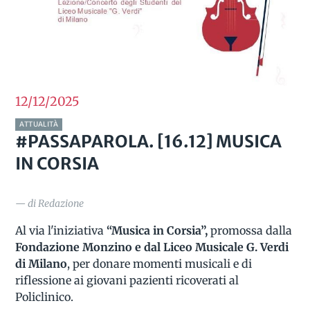
12/12
2025
ATTUALITÀ
#PASSAPAROLA. [16.12] MUSICA
IN CORSIA
— di Redazione
Al via l'iniziativa
“Musica in Corsia”,
promossa dalla
Fondazione Monzino e dal Liceo Musicale G. Verdi
di Milano
, per donare momenti musicali e di
riflessione ai giovani pazienti ricoverati al
Policlinico.