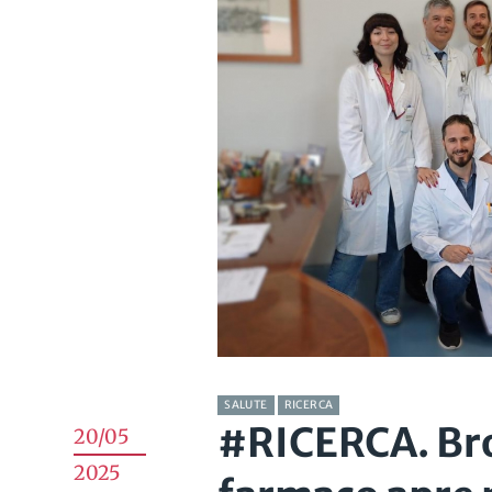
SALUTE
RICERCA
#RICERCA. Bro
20/05
2025