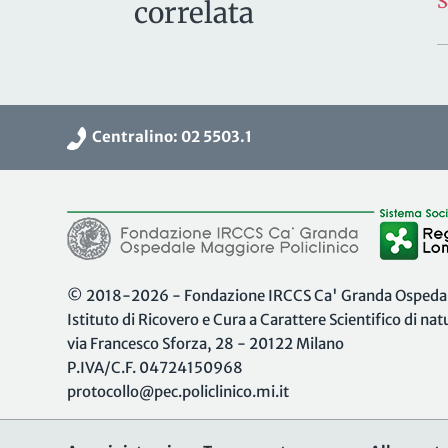
correlata
Centralino: 02 5503.1
© 2018-2026 - Fondazione IRCCS Ca' Granda Ospedale
Istituto di Ricovero e Cura a Carattere Scientifico di na
via Francesco Sforza, 28 - 20122 Milano
P.IVA/C.F. 04724150968
protocollo@pec.policlinico.mi.it