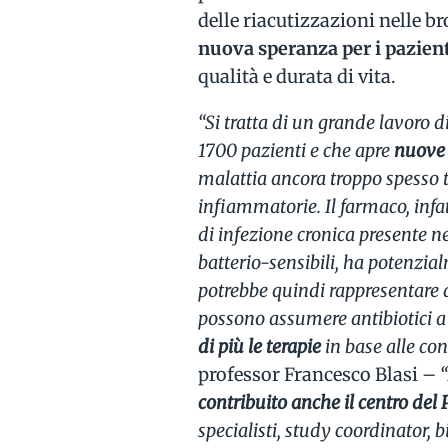
delle riacutizzazioni nelle 
nuova speranza per i pazien
qualità e durata di vita.
“Si tratta di un grande lavoro d
1700 pazienti e che apre
nuove 
malattia ancora troppo spesso 
infiammatorie. Il farmaco, infa
di infezione cronica presente ne
batterio-sensibili, ha potenzi
potrebbe quindi rappresentare 
possono assumere antibiotici a
di più le terapie
in base alle co
professor Francesco Blasi
– “
contribuito anche il centro del 
specialisti, study coordinator, bi