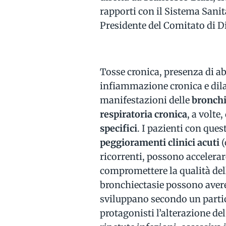
rapporti con il Sistema Sanit
Presidente del Comitato di Di
Tosse cronica, presenza di a
infiammazione cronica e dilat
manifestazioni delle
bronchi
respiratoria cronica
, a volte
specifici
. I pazienti con que
peggioramenti clinici acuti
(
ricorrenti, possono accelerar
compromettere la qualità dell
bronchiectasie possono avere 
sviluppano secondo un partic
protagonisti l’alterazione de