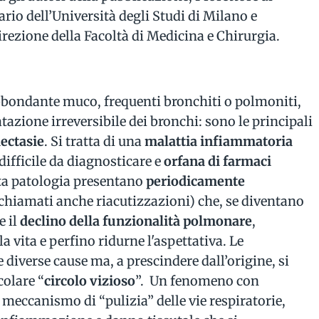
ario dell’Università degli Studi di Milano e
rezione della Facoltà di Medicina e Chirurgia.
bbondante muco, frequenti bronchiti o polmoniti,
azione irreversibile dei bronchi: sono le principali
ectasie
. Si tratta di una
malattia infiammatoria
, difficile da diagnosticare e
orfana di farmaci
sta patologia presentano
periodicamente
chiamati anche riacutizzazioni) che, se diventano
e il
declino della funzionalità polmonare
,
a vita e perfino ridurne l'aspettativa. Le
diverse cause ma, a prescindere dall’origine, si
olare “
circolo vizioso
”. Un fenomeno con
l meccanismo di “pulizia” delle vie respiratorie,