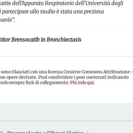
attie dell’Apparato Respiratorio dell’Università degli
di partecipare allo studio è stata una preziosa
oanle".
bitor Brensocatib in Bronchiectasis
i sono rilasciati con una licenza Creative Commons Attribuzione 
n opere derivate. Puoi condividere i post contenuti indicando
rendo sempre link di collegamento.
Più info qui
.