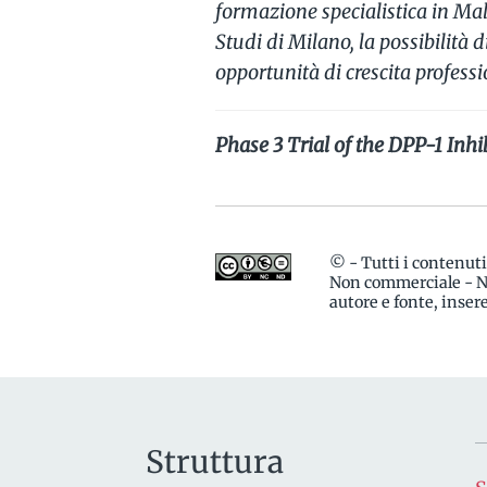
formazione specialistica in Mal
Studi di Milano, la possibilità 
opportunità di crescita professi
Phase 3 Trial of the DPP-1 Inhi
© - Tutti i contenut
Non commerciale - No
autore e fonte, inse
Struttura