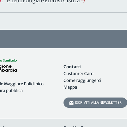
SC
Pneumologia e Fibrosi Cistica
Contatti
Customer Care
Come raggiungerci
 Maggiore Policlinico
Mappa
tura pubblica
ISCRIVITI ALLA NEWSLETTER