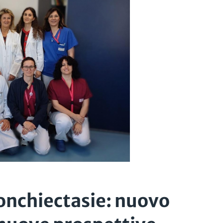
nchiectasie: nuovo