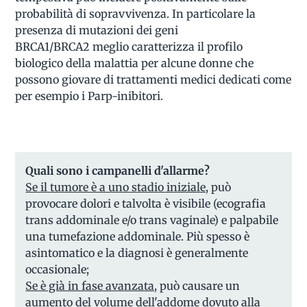
probabilità di sopravvivenza. In particolare la
presenza di mutazioni dei geni
BRCA1/BRCA2 meglio caratterizza il profilo
biologico della malattia per alcune donne che
possono giovare di trattamenti medici dedicati come
per esempio i Parp-inibitori.
Quali sono i campanelli d'allarme?
Se il tumore è a uno stadio iniziale,
può
provocare dolori e talvolta è visibile (ecografia
trans addominale e/o trans vaginale) e palpabile
una tumefazione addominale. Più spesso è
asintomatico e la diagnosi è generalmente
occasionale;
Se è già in fase avanzata,
può causare un
aumento del volume dell'addome dovuto alla