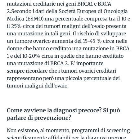
mutazioni ereditarie nei geni BRCA1 e BRCA
2.Secondo i dati della Società Europea di Oncologia
Medica (ESMO),una percentuale compresa tra il 10 e
il 25% circa dei tumori maligni dell’ovaio presenta
una mutazione in tali geni. Il rischio di sviluppare
un tumore ovarico aumenta del 15-45 % circa nelle
donne che hanno ereditato una mutazione in BRCA
1 e del 10-20% circa in quelle che hanno ereditato
una mutazione di BRCA 2. E’ importante
sempre ricordare che i tumori ovarici ereditari
rappresentano però una piccola percentuale dei
tumori maligni dell’ovaio.
Come avviene la diagnosi precoce? Si può
parlare di prevenzione?
Non esistono, al momento, programmi di screening
scientificamente affidabili per la diagnosi precoce