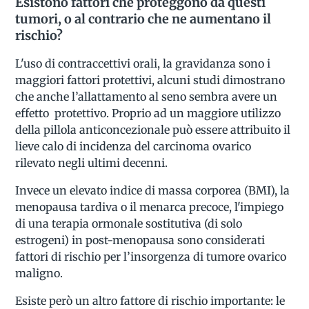
Esistono fattori che proteggono da questi
tumori, o al contrario che ne aumentano il
rischio?
L'uso di contraccettivi orali, la gravidanza sono i
maggiori fattori protettivi, alcuni studi dimostrano
che anche l’allattamento al seno sembra avere un
effetto protettivo. Proprio ad un maggiore utilizzo
della pillola anticoncezionale può essere attribuito il
lieve calo di incidenza del carcinoma ovarico
rilevato negli ultimi decenni.
Invece un elevato indice di massa corporea (BMI), la
menopausa tardiva o il menarca precoce, l'impiego
di una terapia ormonale sostitutiva (di solo
estrogeni) in post-menopausa sono considerati
fattori di rischio per l’insorgenza di tumore ovarico
maligno.
Esiste però un altro fattore di rischio importante: le