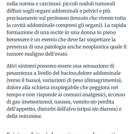
nella norma e carcinosi: piccoli noduli tumorali
diffusi sugli organi addominali e pelvici e più
precisamente sul peritoneo (tessuto che riveste tutta
la cavità addominale compresi gli organi). La rapida
formazione di una ascite in una donna in pieno
benessere è un evento che deve far sospettare la
presenza di una patologia anche neoplastica quale il
tumore maligno dell’ovaio.
Altri sintomi possono essere una sensazione di
pesantezza a livello del bacino,dolore addominale
(verso il basso), variazioni di peso (dimagrimento),
dolore alla schiena inspiegabile che peggiora nel
tempo e non risponde ai comuni analgesici, eccesso
di gas (meteorismo), nausea, vomito e/o perdita
dell’appetito, disturbi dell'alvo (stipsi e/o diarrea) e
della minzione.