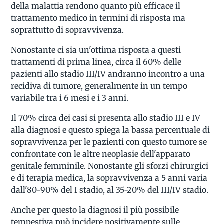
della malattia rendono quanto più efficace il
trattamento medico in termini di risposta ma
soprattutto di sopravvivenza.
Nonostante ci sia un'ottima risposta a questi
trattamenti di prima linea, circa il 60% delle
pazienti allo stadio III/IV andranno incontro a una
recidiva di tumore, generalmente in un tempo
variabile tra i 6 mesi e i 3 anni.
Il 70% circa dei casi si presenta allo stadio III e IV
alla diagnosi e questo spiega la bassa percentuale di
sopravvivenza per le pazienti con questo tumore se
confrontate con le altre neoplasie dell'apparato
genitale femminile. Nonostante gli sforzi chirurgici
e di terapia medica, la sopravvivenza a 5 anni varia
dall'80-90% del I stadio, al 35-20% del III/IV stadio.
Anche per questo la diagnosi il più possibile
tempestiva può incidere positivamente sulle