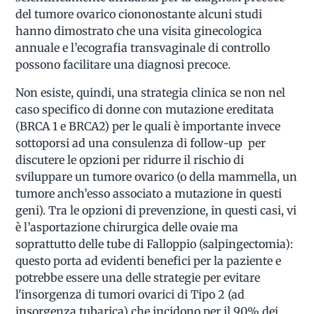
del tumore ovarico ciononostante alcuni studi
hanno dimostrato che una visita ginecologica
annuale e l’ecografia transvaginale di controllo
possono facilitare una diagnosi precoce.
Non esiste, quindi, una strategia clinica se non nel
caso specifico di donne con mutazione ereditata
(BRCA 1 e BRCA2) per le quali è importante invece
sottoporsi ad una consulenza di follow-up per
discutere le opzioni per ridurre il rischio di
sviluppare un tumore ovarico (o della mammella, un
tumore anch’esso associato a mutazione in questi
geni). Tra le opzioni di prevenzione, in questi casi, vi
è l’asportazione chirurgica delle ovaie ma
soprattutto delle tube di Falloppio (salpingectomia):
questo porta ad evidenti benefici per la paziente e
potrebbe essere una delle strategie per evitare
l'insorgenza di tumori ovarici di Tipo 2 (ad
insorgenza tubarica) che incidono per il 90% dei