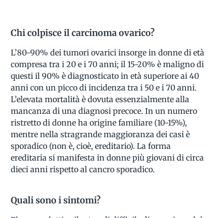
Chi colpisce il carcinoma ovarico?
L’80-90% dei tumori ovarici insorge in donne di età
compresa tra i 20 e i 70 anni; il 15-20% è maligno di
questi il 90% è diagnosticato in età superiore ai 40
anni con un picco di incidenza tra i 50 e i 70 anni.
L’elevata mortalità è dovuta essenzialmente alla
mancanza di una diagnosi precoce. In un numero
ristretto di donne ha origine familiare (10-15%),
mentre nella stragrande maggioranza dei casi è
sporadico (non è, cioè, ereditario). La forma
ereditaria si manifesta in donne più giovani di circa
dieci anni rispetto al cancro sporadico.
Quali sono i sintomi?