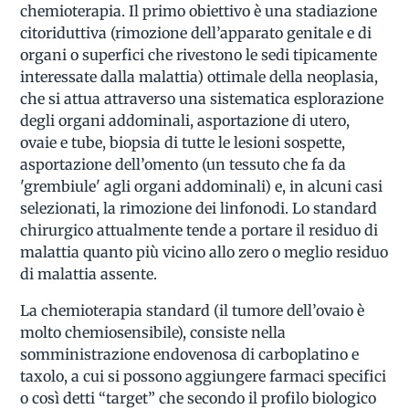
chemioterapia. Il primo obiettivo è una stadiazione
citoriduttiva (rimozione dell’apparato genitale e di
organi o superfici che rivestono le sedi tipicamente
interessate dalla malattia) ottimale della neoplasia,
che si attua attraverso una sistematica esplorazione
degli organi addominali, asportazione di utero,
ovaie e tube, biopsia di tutte le lesioni sospette,
asportazione dell’omento (un tessuto che fa da
'grembiule' agli organi addominali) e, in alcuni casi
selezionati, la rimozione dei linfonodi. Lo standard
chirurgico attualmente tende a portare il residuo di
malattia quanto più vicino allo zero o meglio residuo
di malattia assente.
La chemioterapia standard (il tumore dell’ovaio è
molto chemiosensibile), consiste nella
somministrazione endovenosa di carboplatino e
taxolo, a cui si possono aggiungere farmaci specifici
o così detti “target” che secondo il profilo biologico