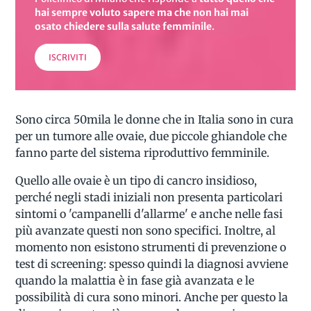
hai sempre voluto sapere
ma che non hai mai
osato chiedere sulla salute femminile
.
ISCRIVITI
Sono circa 50mila le donne che in Italia sono in cura
per un tumore alle ovaie, due piccole ghiandole che
fanno parte del sistema riproduttivo femminile.
Quello alle ovaie è un tipo di cancro insidioso,
perché negli stadi iniziali non presenta particolari
sintomi o 'campanelli d'allarme' e anche nelle fasi
più avanzate questi non sono specifici. Inoltre, al
momento non esistono strumenti di prevenzione o
test di screening: spesso quindi la diagnosi avviene
quando la malattia è in fase già avanzata e le
possibilità di cura sono minori. Anche per questo la