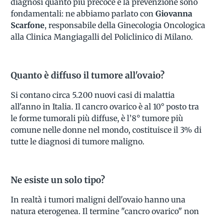
diagnosi quanto più precoce e la prevenzione sono
fondamentali: ne abbiamo parlato con
Giovanna
Scarfone
, responsabile della Ginecologia Oncologica
alla Clinica Mangiagalli del Policlinico di Milano.
Quanto è diffuso il tumore all'ovaio?
Si contano circa 5.200 nuovi casi di malattia
all'anno in Italia. Il cancro ovarico è al 10° posto tra
le forme tumorali più diffuse, è l’8° tumore più
comune nelle donne nel mondo, costituisce il 3% di
tutte le diagnosi di tumore maligno.
Ne esiste un solo tipo?
In realtà i tumori maligni dell'ovaio hanno una
natura eterogenea. Il termine "cancro ovarico" non