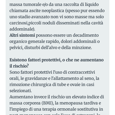
massa tumorale e/o da una raccolta di liquido
chiamata ascite neoplastica (spesso pur essendo
uno stadio avanzato non vi sono masse ma solo
carcinosi,piccoli noduli disseminati nella cavità
addominale).
Altri sintomi
possono essere un decadimento
organico generale rapido, dolori addominali o
pelvici, disturbi dell'alvo e della minzione.
Esistono fattori protettivi, o che ne aumentano
il rischio?
Sono fattori protettivi l'uso di contraccettivi
orali, le gravidanze e l'allattamento al seno, la
rimozione chirurgica di tube e ovaie in casi
selezionati.
Aumentano invece il rischio un elevato indice di
massa corporea (BMI), la menopausa tardiva e
l'impiego di una terapia ormonale sostitutiva in