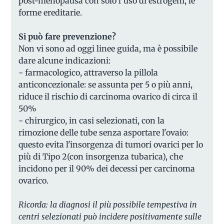
post-menopausa con solo l’uso di estrogeni, le
forme ereditarie.
Si può fare prevenzione?
Non vi sono ad oggi linee guida, ma è possibile
dare alcune indicazioni:
- farmacologico, attraverso la pillola
anticoncezionale: se assunta per 5 o più anni,
riduce il rischio di carcinoma ovarico di circa il
50%
- chirurgico, in casi selezionati, con la
rimozione delle tube senza asportare l'ovaio:
questo evita l'insorgenza di tumori ovarici per lo
più di Tipo 2(con insorgenza tubarica), che
incidono per il 90% dei decessi per carcinoma
ovarico.
Ricorda: la diagnosi il più possibile tempestiva in
centri selezionati può incidere positivamente sulle