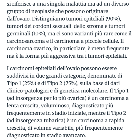
si riferisce a una singola malattia ma ad un diverso
gruppo di neoplasie che possono originare
dall'ovaio. Distinguiamo tumori epiteliali (90%),
tumori dei cordoni sessuali, dello stroma e tumori
germinali (10%), ma ci sono varianti più rare come il
carcinosarcoma e il carcinoma a piccole cellule. Il
carcinoma ovarico, in particolare, è meno frequente
ma è la forma più aggressiva tra i tumori epiteliali.
I carcinomi epiteliali dell’ovaio possono essere
suddivisi in due grandi categorie, denominate di
Tipo 1 (25%) e di Tipo 2 (75%), sulla base di dati
clinico-patologici e di genetica molecolare. Il Tipo 1
(ad insorgenza per lo più ovarica) è un carcinoma a
lenta crescita, voluminoso, diagnosticato più
frequentemente in stadio iniziale, mentre il Tipo 2
(ad insorgenza tubarica) è un carcinoma a rapida
crescita, di volume variabile, più frequentemente
diagnosticato in stadio avanzato.