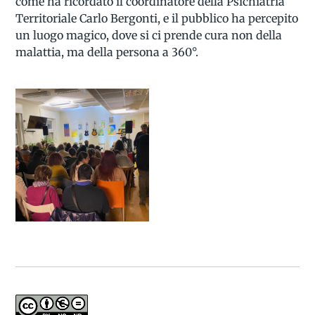
come ha ricordato il coordinatore della Psichiatria
Territoriale Carlo Bergonti, e il pubblico ha percepito
un luogo magico, dove si ci prende cura non della
malattia, ma della persona a 360°.