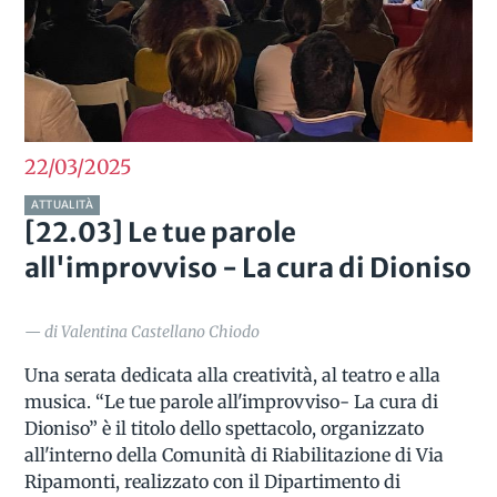
22/03
2025
ATTUALITÀ
[22.03] Le tue parole
all'improvviso - La cura di Dioniso
— di Valentina Castellano Chiodo
Una serata dedicata alla creatività, al teatro e alla
musica. “Le tue parole all'improvviso- La cura di
Dioniso” è il titolo dello spettacolo, organizzato
all'interno della Comunità di Riabilitazione di Via
Ripamonti, realizzato con il Dipartimento di