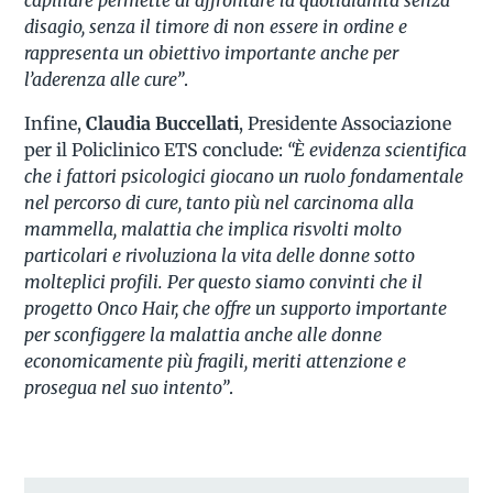
disagio, senza il timore di non essere in ordine e
rappresenta un obiettivo importante anche per
l’aderenza alle cure”
.
Infine,
Claudia Buccellati
, Presidente Associazione
per il Policlinico ETS conclude:
“È evidenza scientifica
che i fattori psicologici giocano un ruolo fondamentale
nel percorso di cure, tanto più nel carcinoma alla
mammella, malattia che implica risvolti molto
particolari e rivoluziona la vita delle donne sotto
molteplici profili. Per questo siamo convinti che il
progetto Onco Hair, che offre un supporto importante
per sconfiggere la malattia anche alle donne
economicamente più fragili, meriti attenzione e
prosegua nel suo intento”
.