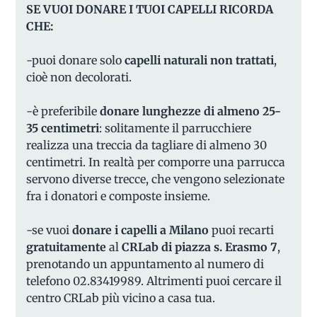
SE VUOI DONARE I TUOI CAPELLI RICORDA
CHE:
-puoi donare solo
capelli naturali non trattati
,
cioè non decolorati.
-è preferibile
donare lunghezze di almeno 25-
35 centimetri
: solitamente il parrucchiere
realizza una treccia da tagliare di almeno 30
centimetri. In realtà per comporre una parrucca
servono diverse trecce, che vengono selezionate
fra i donatori e composte insieme.
-se vuoi
donare i capelli a Milano
puoi recarti
gratuitamente
al
CRLab di piazza s. Erasmo 7
,
prenotando un appuntamento al numero di
telefono 02.83419989. Altrimenti puoi cercare il
centro CRLab più vicino a casa tua.