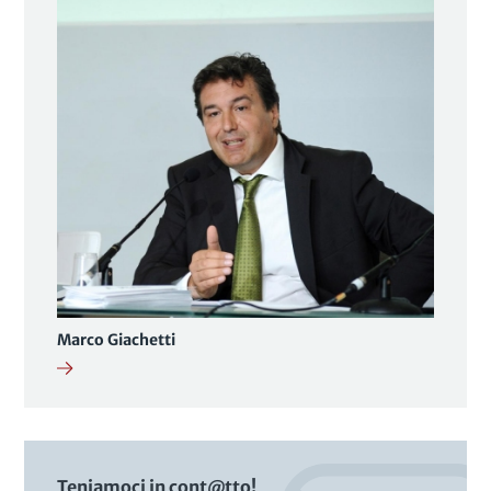
Marco Giachetti
Teniamoci in cont@tto!