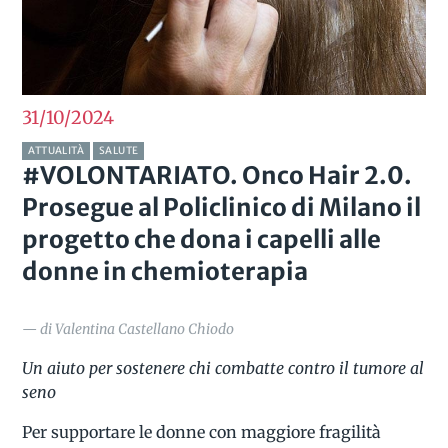
31/10
2024
ATTUALITÀ
SALUTE
#VOLONTARIATO. Onco Hair 2.0.
Prosegue al Policlinico di Milano il
progetto che dona i capelli alle
donne in chemioterapia
— di Valentina Castellano Chiodo
Un aiuto per sostenere chi combatte contro il tumore al
seno
Per supportare le donne con maggiore fragilità