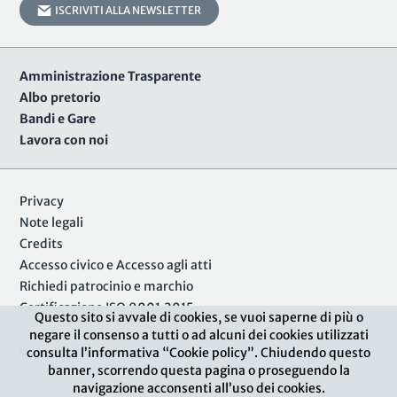
ISCRIVITI ALLA NEWSLETTER
Amministrazione Trasparente
Albo pretorio
Bandi e Gare
Lavora con noi
Privacy
Note legali
Credits
Accesso civico e Accesso agli atti
Richiedi patrocinio e marchio
Certificazione ISO 9001:2015
Questo sito si avvale di cookies, se vuoi saperne di più o
negare il consenso a tutti o ad alcuni dei cookies utilizzati
Area Riservata
consulta l’informativa “Cookie policy”. Chiudendo questo
banner, scorrendo questa pagina o proseguendo la
navigazione acconsenti all’uso dei cookies.