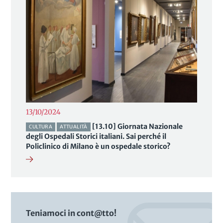
13/10/2024
[13.10] Giornata Nazionale
CULTURA
ATTUALITÀ
degli Ospedali Storici italiani. Sai perché il
Policlinico di Milano è un ospedale storico?
Teniamoci in cont@tto!