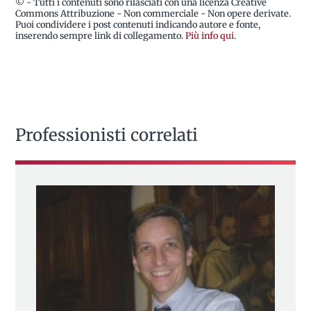
© - Tutti i contenuti sono rilasciati con una licenza Creative
Commons Attribuzione - Non commerciale - Non opere derivate.
Puoi condividere i post contenuti indicando autore e fonte,
inserendo sempre link di collegamento.
Più info qui
.
Professionisti correlati