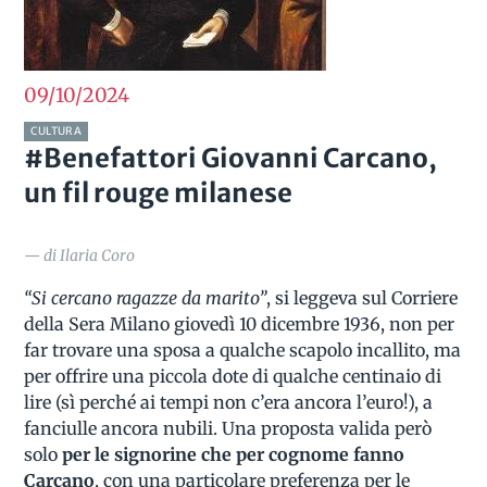
09/10
2024
CULTURA
#Benefattori Giovanni Carcano,
un fil rouge milanese
— di Ilaria Coro
“Si cercano ragazze da marito”
, si leggeva sul Corriere
della Sera Milano giovedì 10 dicembre 1936, non per
far trovare una sposa a qualche scapolo incallito, ma
per offrire una piccola dote di qualche centinaio di
lire (sì perché ai tempi non c’era ancora l’euro!), a
fanciulle ancora nubili. Una proposta valida però
solo
per le signorine che per cognome fanno
Carcano
, con una particolare preferenza per le