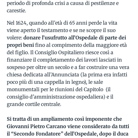
periodo di profonda crisi a causa di pestilenze e
carestie.
Nel 1624, quando all’età di 65 anni perde la vita
viene aperto il testamento e se ne scopre il suo
volere:
donare l’usufrutto all’Ospedale di parte dei
propri beni
fino al compimento della maggiore età
del figlio. Il Consiglio Ospitaliero riesce così a
finanziare il completamento dei lavori lasciati in
sospeso per oltre un secolo e a far costruire una vera
chiesa dedicata all’Annunciata (la prima era infatti
poco più di una cappella in legno), le sale
monumentali per le riunioni del Capitolo (il
consiglio d'amministrazione ospedaliera) e il
grande cortile centrale.
Si tratta di un ampliamento così imponente che
Giovanni Pietro Carcano viene considerato da tutti
il “Secondo Fondatore” dell’Ospedale, dopo il duca