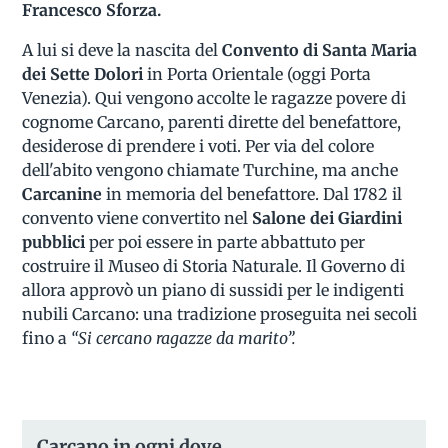
Francesco Sforza.
A lui si deve la nascita del
Convento di Santa Maria
dei Sette Dolori
in Porta Orientale (oggi Porta
Venezia). Qui vengono accolte le ragazze povere di
cognome Carcano, parenti dirette del benefattore,
desiderose di prendere i voti. Per via del colore
dell'abito vengono chiamate Turchine, ma anche
Carcanine
in memoria del benefattore. Dal 1782 il
convento viene convertito nel
Salone dei Giardini
pubblici
per poi essere in parte abbattuto per
costruire il Museo di Storia Naturale. Il Governo di
allora approvò un piano di sussidi per le indigenti
nubili Carcano: una tradizione proseguita nei secoli
fino a
“Si cercano ragazze da marito”.
Carcano in ogni dove