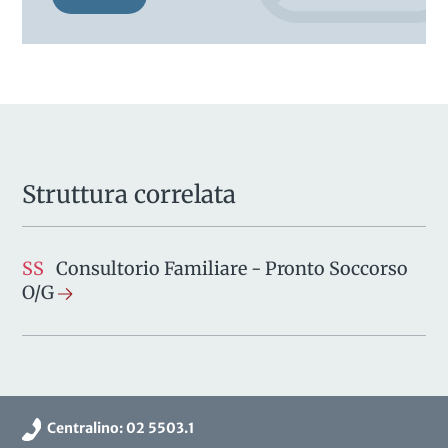
Struttura correlata
SS
Consultorio Familiare - Pronto Soccorso
O/G
Centralino: 02 5503.1