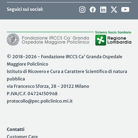
Seguici sui social:
© 2018-2026 - Fondazione IRCCS Ca' Granda Ospedale
Maggiore Policlinico
Istituto di Ricovero e Cura a Carattere Scientifico di natura
pubblica
via Francesco Sforza, 28 - 20122 Milano
P.IVA/C.F. 04724150968
protocollo@pec.policlinico.mi.it
Contatti
Customer Care