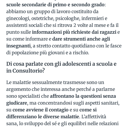
scuole secondarie di primo e secondo grado
:
abbiamo un gruppo di lavoro costituito da
ginecologi, ostetriche, psicologhe, infermieri e
assistenti sociali che si ritrova 2 volte al mese e fa il
punto sulle
informazioni più richieste dai ragazzi
e
su come informare e
dare strumenti anche agli
insegnanti
, a stretto contatto quotidiano con le fasce
di popolazione più giovani e a rischio.
Di cosa parlate con gli adolescenti a scuola e
in Consultorio?
Le malattie sessualmente trasmesse sono un
argomento che interessa anche perché a parlarne
sono specialisti che
affrontano la questioni senza
giudicare
, ma concentrandosi sugli aspetti sanitari,
su
come avviene il contagio
e su
come si
differenziano le diverse malattie
. L’affettività
sana, lo sviluppo del sé e gli equilibri nelle relazioni