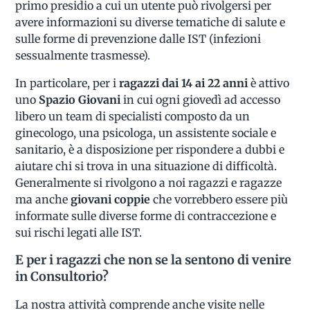
primo presidio a cui un utente può rivolgersi per
avere informazioni su diverse tematiche di salute e
sulle forme di prevenzione dalle IST (infezioni
sessualmente trasmesse).
In particolare, per i
ragazzi dai 14 ai 22 anni
è attivo
uno
Spazio Giovani
in cui ogni giovedì ad accesso
libero un team di specialisti composto da un
ginecologo, una psicologa, un assistente sociale e
sanitario, è a disposizione per rispondere a dubbi e
aiutare chi si trova in una situazione di difficoltà.
Generalmente si rivolgono a noi ragazzi e ragazze
ma anche
giovani coppie
che vorrebbero essere più
informate sulle diverse forme di contraccezione e
sui rischi legati alle IST.
E per i ragazzi che non se la sentono di venire
in Consultorio?
La nostra attività comprende anche visite nelle