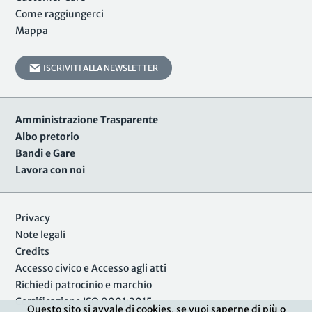
Come raggiungerci
Mappa
ISCRIVITI ALLA NEWSLETTER
Amministrazione Trasparente
Albo pretorio
Bandi e Gare
Lavora con noi
Privacy
Note legali
Credits
Accesso civico e Accesso agli atti
Richiedi patrocinio e marchio
Certificazione ISO 9001:2015
Questo sito si avvale di cookies, se vuoi saperne di più o