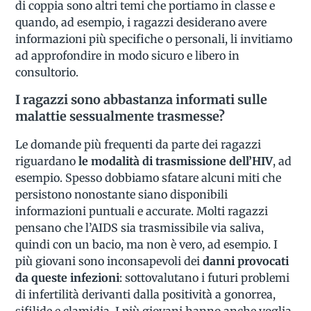
di coppia sono altri temi che portiamo in classe e
quando, ad esempio, i ragazzi desiderano avere
informazioni più specifiche o personali, li invitiamo
ad approfondire in modo sicuro e libero in
consultorio.
I ragazzi sono abbastanza informati sulle
malattie sessualmente trasmesse?
Le domande più frequenti da parte dei ragazzi
riguardano
le modalità di trasmissione dell’HIV
, ad
esempio. Spesso dobbiamo sfatare alcuni miti che
persistono nonostante siano disponibili
informazioni puntuali e accurate. Molti ragazzi
pensano che l’AIDS sia trasmissibile via saliva,
quindi con un bacio, ma non è vero, ad esempio. I
più giovani sono inconsapevoli dei
danni provocati
da queste infezioni
: sottovalutano i futuri problemi
di infertilità derivanti dalla positività a gonorrea,
sifilide e clamidia. I più giovani hanno anche voglia