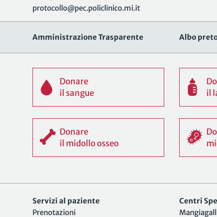
protocollo@pec.policlinico.mi.it
Amministrazione Trasparente
Albo preto
Donare
Do
il sangue
il
Donare
Do
il midollo osseo
mi
Servizi al paziente
Centri Spec
Prenotazioni
Mangiagall