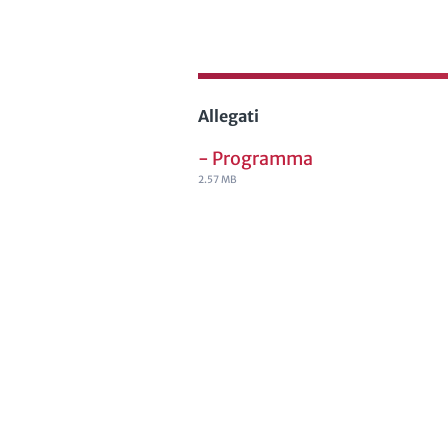
Allegati
- Programma
2.57 MB