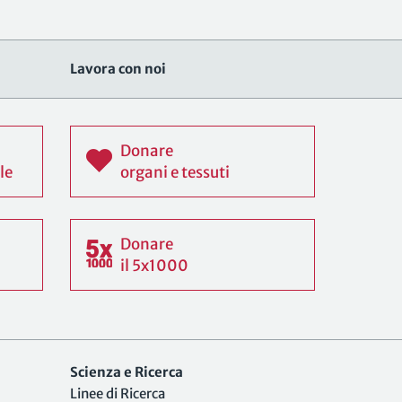
Lavora con noi
Donare
le
organi e tessuti
Donare
il 5x1000
Scienza e Ricerca
Linee di Ricerca