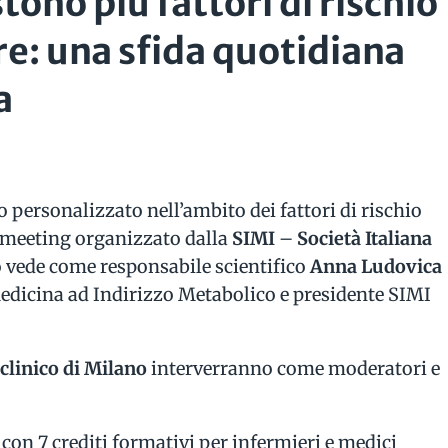
ono più fattori di rischio
e: una sfida quotidiana
a
o personalizzato nell’ambito dei fattori di rischio
l meeting organizzato dalla
SIMI
–
Società Italiana
to vede come responsabile scientifico
Anna Ludovica
 Medicina ad Indirizzo Metabolico e presidente SIMI
clinico di Milano
interverranno come moderatori e
 con 7 crediti formativi per infermieri e medici