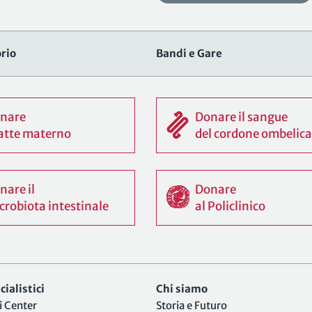
rio
Bandi e Gare
nare
Donare il sangue
 latte materno
del cordone ombelica
nare il
Donare
crobiota intestinale
al Policlinico
ialistici
Chi siamo
i Center
Storia e Futuro