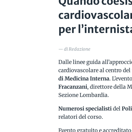
Quando coesist
cardiovascolar
per l’internist
— di Redazione
Dalle linee guida all’approcci
cardiovascolare al centro de
di Medicina Interna
. L’even
Fracanzani
, direttore della
Sezione Lombardia.
Numerosi specialisti
del
Poli
relatori del corso.
Evento gratuito e accreditato