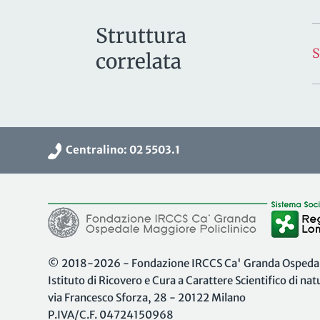
Struttura
correlata
Centralino: 02 5503.1
© 2018-2026 - Fondazione IRCCS Ca' Granda Ospedale
Istituto di Ricovero e Cura a Carattere Scientifico di na
via Francesco Sforza, 28 - 20122 Milano
P.IVA/C.F. 04724150968