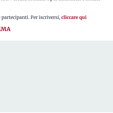
 partecipanti. Per iscriversi,
cliccare qui
MMA