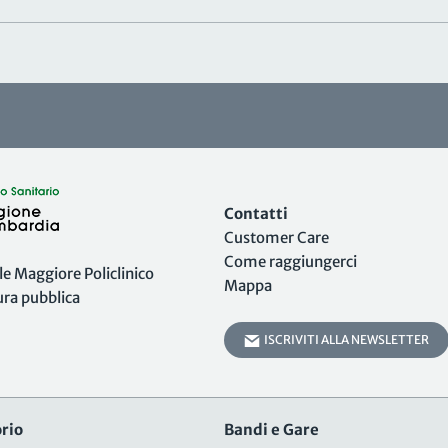
Contatti
Customer Care
Come raggiungerci
 Maggiore Policlinico
Mappa
tura pubblica
ISCRIVITI ALLA NEWSLETTER
rio
Bandi e Gare