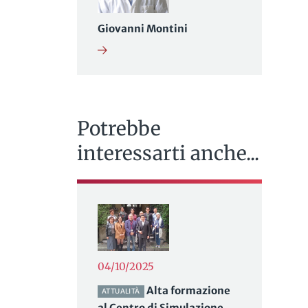
Giovanni Montini
Potrebbe
interessarti anche...
i
04/10/2025
Alta formazione
ATTUALITÀ
al Centro di Simulazione