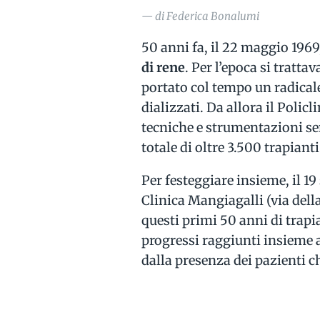
— di Federica Bonalumi
50 anni fa, il 22 maggio 1969,
di rene
. Per l’epoca si tratt
portato col tempo un radicale
dializzati. Da allora il Polic
tecniche e strumentazioni se
totale di oltre 3.500 trapianti
Per festeggiare insieme, il 1
Clinica Mangiagalli (via del
questi primi 50 anni di trapia
progressi raggiunti insieme ai 
dalla presenza dei pazienti c