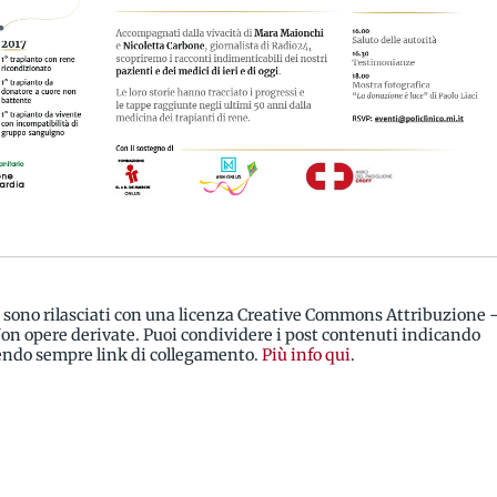
i sono rilasciati con una licenza Creative Commons Attribuzione 
n opere derivate. Puoi condividere i post contenuti indicando
rendo sempre link di collegamento.
Più info qui
.