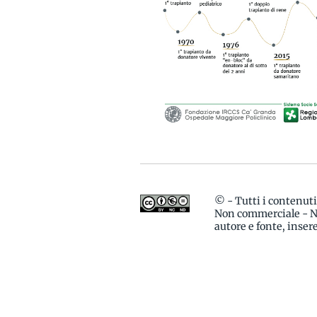
© - Tutti i contenut
Non commerciale - No
autore e fonte, inse