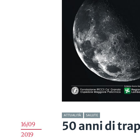
ATTUALITÀ
SALUTE
50 anni di trap
16/09
2019