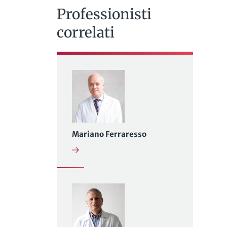
Professionisti
correlati
Mariano Ferraresso
o