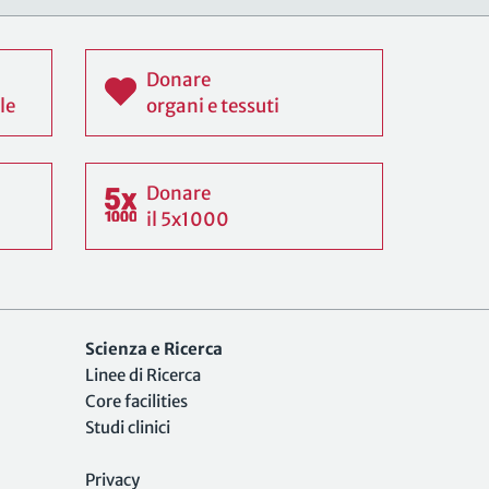
Donare
le
organi e tessuti
Donare
il 5x1000
Scienza e Ricerca
Linee di Ricerca
Core facilities
Studi clinici
Privacy