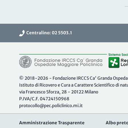
Centralino: 02 5503.1
© 2018-2026 - Fondazione IRCCS Ca' Granda Ospedale
Istituto di Ricovero e Cura a Carattere Scientifico di na
via Francesco Sforza, 28 - 20122 Milano
P.IVA/C.F. 04724150968
protocollo@pec.policlinico.mi.it
Amministrazione Trasparente
Albo preto