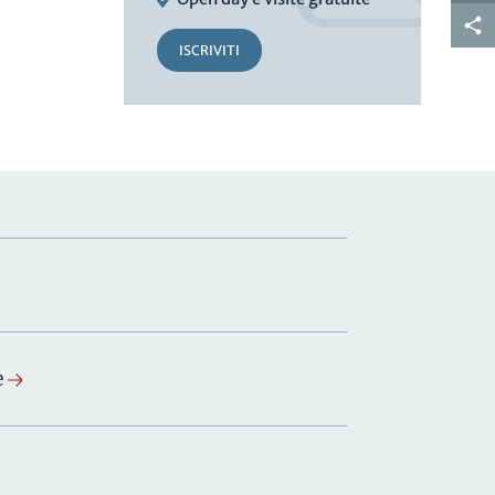
ISCRIVITI
e