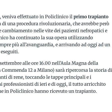
 veniva effettuato in Policlinico il
primo trapianto
ava di una procedura rivoluzionaria, che avrebbe però
 cambiamento nelle vite dei pazienti nefropatici e
linico ha continuato la sua opera utilizzando
mpre più all’avanguardia, e arrivando ad oggi ad un
 eseguiti.
9 settembre alle ore 16.00 nell’Aula Magna della
la Commenda 12 a Milano) sarà ripercorsa la storia d
nti di rene, toccando le tappe principali e i
professionisti di ieri e di oggi, il tutto arricchito
he in Policlinico hanno ricevuto un trapianto.