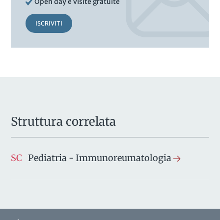
Open day e visite gratuite
ISCRIVITI
Struttura correlata
SC
Pediatria - Immunoreumatologia