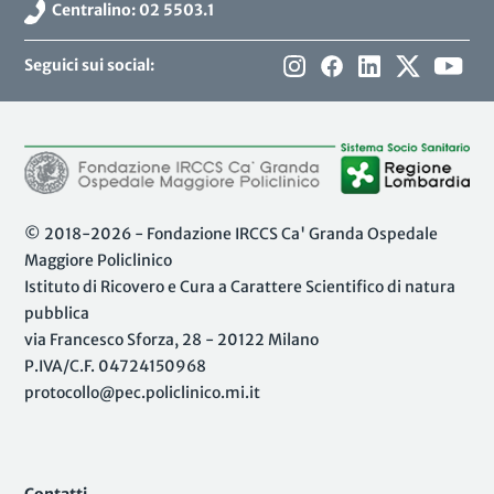
Centralino: 02 5503.1
Seguici sui social:
© 2018-2026 - Fondazione IRCCS Ca' Granda Ospedale
Maggiore Policlinico
Istituto di Ricovero e Cura a Carattere Scientifico di natura
pubblica
via Francesco Sforza, 28 - 20122 Milano
P.IVA/C.F. 04724150968
protocollo@pec.policlinico.mi.it