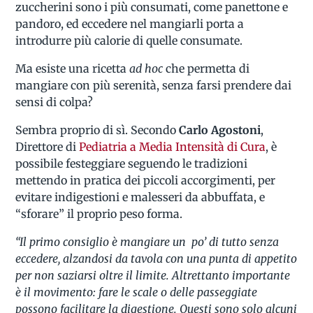
zuccherini sono i più consumati, come panettone e
pandoro, ed eccedere nel mangiarli porta a
introdurre più calorie di quelle consumate.
Ma esiste una ricetta
ad hoc
che permetta di
mangiare con più serenità, senza farsi prendere dai
sensi di colpa?
Sembra proprio di sì. Secondo
Carlo Agostoni
,
Direttore di
Pediatria a Media Intensità di Cura
, è
possibile festeggiare seguendo le tradizioni
mettendo in pratica dei piccoli accorgimenti, per
evitare indigestioni e malesseri da abbuffata, e
“sforare” il proprio peso forma.
“Il primo consiglio è mangiare un po’ di tutto senza
eccedere, alzandosi da tavola con una punta di appetito
per non saziarsi oltre il limite. Altrettanto importante
è il movimento: fare le scale o delle passeggiate
possono facilitare la digestione. Questi sono solo alcuni