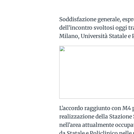
Soddisfazione generale, espres
dell’incontro svoltosi oggi 
Milano, Università Statale e 
L’accordo raggiunto con M4 p
realizzazione della Stazione 
nell’area attualmente occupa
da Statale e Policlinico nelle