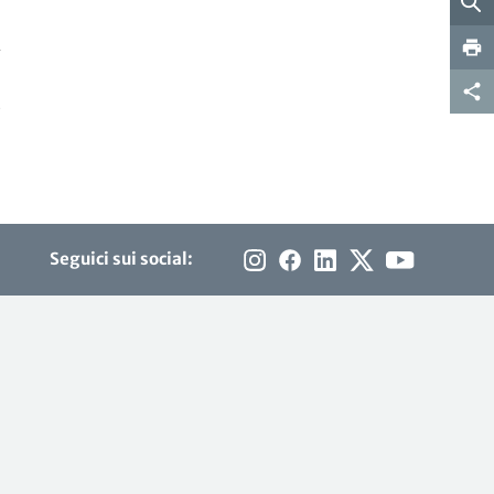
-
Seguici sui social: