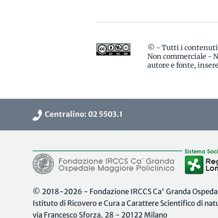
© - Tutti i contenut
Non commerciale - No
autore e fonte, inse
Centralino: 02 5503.1
© 2018-2026 - Fondazione IRCCS Ca' Granda Ospedale
Istituto di Ricovero e Cura a Carattere Scientifico di na
via Francesco Sforza, 28 - 20122 Milano