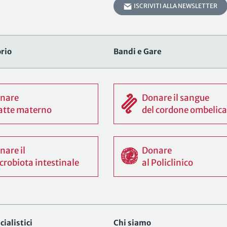
ISCRIVITI ALLA NEWSLETTER
rio
Bandi e Gare
nare
Donare il sangue
 latte materno
del cordone ombelica
nare il
Donare
crobiota intestinale
al Policlinico
ialistici
Chi siamo