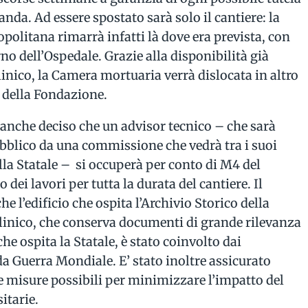
anda. Ad essere spostato sarà solo il cantiere: la
opolitana rimarrà infatti là dove era prevista, con
no dell’Ospedale. Grazie alla disponibilità già
linico, la Camera mortuaria verrà dislocata in altro
o della Fondazione.
 anche deciso che un advisor tecnico – che sarà
bblico da una commissione che vedrà tra i suoi
la Statale – si occuperà per conto di M4 del
ei lavori per tutta la durata del cantiere. Il
 l’edificio che ospita l’Archivio Storico della
linico, che conserva documenti di grande rilevanza
che ospita la Statale, è stato coinvolto dai
 Guerra Mondiale. E’ stato inoltre assicurato
e misure possibili per minimizzare l’impatto del
itarie.