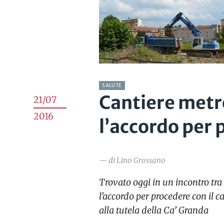
SALUTE
Cantiere metr
21/07
2016
l’accordo per 
— di Lino Grossano
Trovato oggi in un incontro tra
l’accordo per procedere con il 
alla tutela della Ca’ Granda