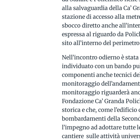
alla salvaguardia della Ca’ Gr
stazione di accesso alla metr
sbocco diretto anche all’inter
espressa al riguardo da Polic
sito all’interno del perimetr
Nell’incontro odierno è stata
individuato con un bando pu
componenti anche tecnici del
monitoraggio dell’andamento d
monitoraggio riguarderà anche
Fondazione Ca’ Granda Polic
storica e che, come l’edificio 
bombardamenti della Seconda
l’impegno ad adottare tutte l
cantiere sulle attività univers