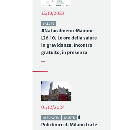
12/10/2023
SALUTE
#NaturalmenteMamme
[26.10] Le ore della salute
in gravidanza. Incontro
gratuito, in presenza
01/12/2024
Il
ATTUALITÀ
SALUTE
Policlinico di Milano tra le