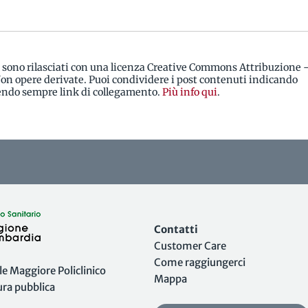
i sono rilasciati con una licenza Creative Commons Attribuzione 
n opere derivate. Puoi condividere i post contenuti indicando
rendo sempre link di collegamento.
Più info qui
.
Contatti
Customer Care
Come raggiungerci
 Maggiore Policlinico
Mappa
tura pubblica