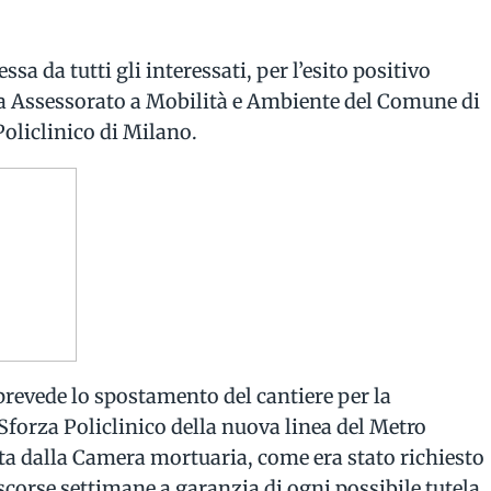
sa da tutti gli interessati, per l’esito positivo
tra Assessorato a Mobilità e Ambiente del Comune di
Policlinico di Milano.
revede lo spostamento del cantiere per la
Sforza Policlinico della nuova linea del Metro
ta dalla Camera mortuaria, come era stato richiesto
 scorse settimane a garanzia di ogni possibile tutela