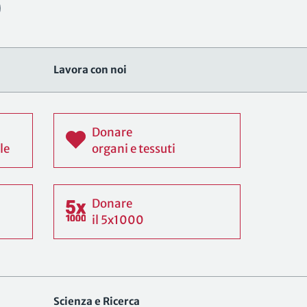
Lavora con noi
Donare
le
organi e tessuti
Donare
il 5x1000
Scienza e Ricerca