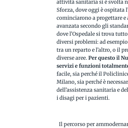
attività sanitaria si è svolta 
Sforza, dove oggi è ospitata 
cominciarono a progettare e a
avanzata secondo gli standard
dove l’Ospedale si trova tu
diversi problemi: ad esempio 
tra un reparto e l’altro, o il
diverse aree.
Per questo il N
servizi e funzioni totalment
facile, sia perché il Policlin
Milano, sia perché è necessar
dell’assistenza sanitaria e de
i disagi per i pazienti.
Il percorso per ammodernare