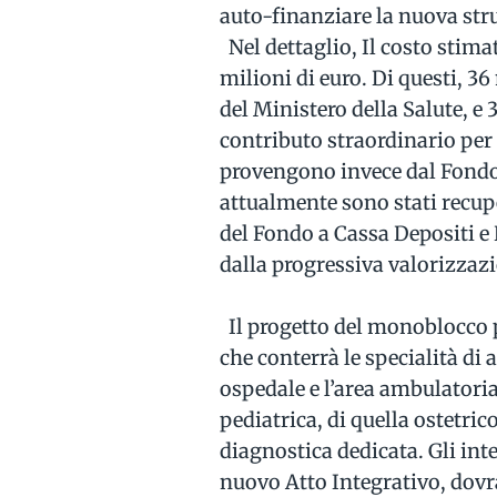
auto-finanziare la nuova str
Nel dettaglio, Il costo stima
milioni di euro. Di questi, 
del Ministero della Salute, 
contributo straordinario per 
provengono invece dal Fondo 
attualmente sono stati recupe
del Fondo a Cassa Depositi e 
dalla progressiva valorizzaz
Il progetto del monoblocco p
che conterrà le specialità di 
ospedale e l’area ambulatoria
pediatrica, di quella ostetri
diagnostica dedicata. Gli int
nuovo Atto Integrativo, dovr