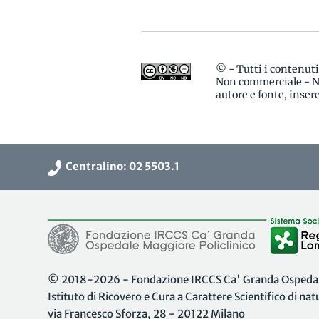
© - Tutti i contenut
Non commerciale - No
autore e fonte, inse
Centralino: 02 5503.1
© 2018-2026 - Fondazione IRCCS Ca' Granda Ospedale
Istituto di Ricovero e Cura a Carattere Scientifico di na
via Francesco Sforza, 28 - 20122 Milano