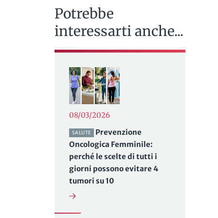
Potrebbe
interessarti anche...
08/03/2026
Prevenzione
SALUTE
Oncologica Femminile:
perché le scelte di tutti i
giorni possono evitare 4
tumori su 10