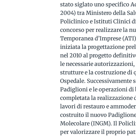
stato siglato uno specifico
2004) tra Ministero della S
Policlinico e Istituti Clinici
concorso per realizzare la n
Temporanea d’Imprese (ATI) 
iniziata la progettazione pr
nel 2010 al progetto definitiv
le necessarie autorizzazioni,
strutture e la costruzione di
Ospedale. Successivamente so
Padiglioni e le operazioni di
completata la realizzazione d
lavori di restauro e ammoder
costruito il nuovo Padiglione
Molecolare (INGM). Il Policli
per valorizzare il proprio pa