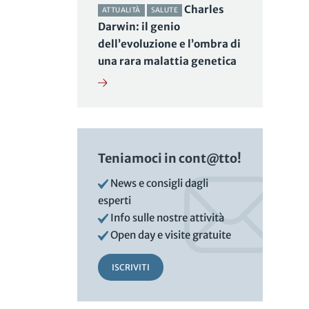
Charles
ATTUALITÀ
SALUTE
Darwin: il genio
dell’evoluzione e l’ombra di
una rara malattia genetica
Teniamoci in cont@tto!
i
News e consigli dagli
esperti
Info sulle nostre attività
Open day e visite gratuite
ISCRIVITI