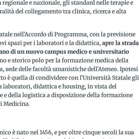
egionale e nazionale, gli standard nelle terapie e
ralità del collegamento tra clinica, ricerca e alta
tatale nell’Accordo di Programma, con la previsione
i spazi per i laboratori e la didattica,
apre la strada
ilano di un nuovo campus medico e universitario
imo e storico polo per la formazione medica della
a, sede delle facoltà umanistiche dell’Ateneo. Ipotesi
to è quella di condividere con l’Università Statale gl
a laboratori, didattica e housing, in vista del
 e della logistica a disposizione della formazione
di Medicina.
co è nato nel 1456, e per oltre cinque secoli la sua