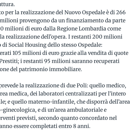
uttura.
to per la realizzazione del Nuovo Ospedale è di 266
36 milioni provengono da un finanziamento da parte
e 30 milioni di euro dalla Regione Lombardia come
la realizzazione dell’opera. I restanti 200 milioni
di Social Housing dello stesso Ospedale:
rati 105 milioni di euro grazie alla vendita di quote
Prestiti; i restanti 95 milioni saranno recuperati
ione del patrimonio immobiliare.
revede la realizzazione di due Poli: quello medico,
area medica, dei laboratori centralizzati per l’intero
le; e quello materno-infantile, che disporrà dell’are
co-ginecologica, e di un’area ambulatoriale e
erventi previsti, secondo quanto concordato nel
anno essere completati entro 8 anni.