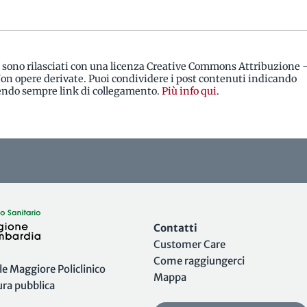
i sono rilasciati con una licenza Creative Commons Attribuzione 
n opere derivate. Puoi condividere i post contenuti indicando
rendo sempre link di collegamento.
Più info qui
.
Contatti
Customer Care
Come raggiungerci
 Maggiore Policlinico
Mappa
tura pubblica