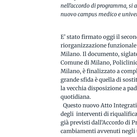
nell’accordo di programma, si a
nuovo campus medico e univers
E’ stato firmato oggi il seco
riorganizzazione funzionale 
Milano. Il documento, siglat
Comune di Milano, Policlinico
Milano, è finalizzato a compl
grande sfida è quella di sost
la vecchia disposizione a padi
quotidiana.
Questo nuovo Atto Integrati
degli interventi di riqualifi
già previsti dall’Accordo di
cambiamenti avvenuti negli u