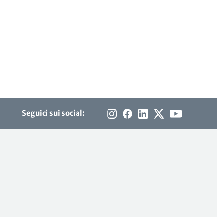
-
Seguici sui social: