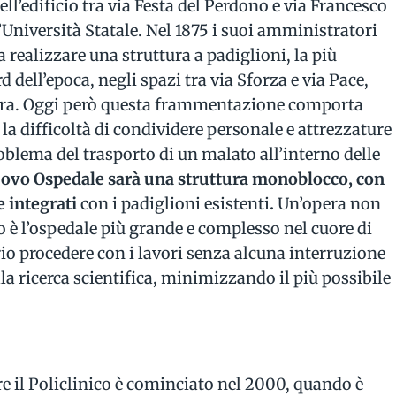
nell’edificio tra via Festa del Perdono e via Francesco
l’Università Statale. Nel 1875 i suoi amministratori
 realizzare una struttura a padiglioni, la più
 dell’epoca, negli spazi tra via Sforza e via Pace,
ttora. Oggi però questa frammentazione comporta
la difficoltà di condividere personale e attrezzature
 problema del trasporto di un malato all’interno delle
uovo Ospedale sarà una struttura monoblocco, con
e integrati
con i padiglioni esistenti
.
Un’opera non
ico è l’ospedale più grande e complesso nel cuore di
io procedere con i lavori senza alcuna interruzione
lla ricerca scientifica, minimizzando il più possibile
 il Policlinico è cominciato nel 2000, quando è