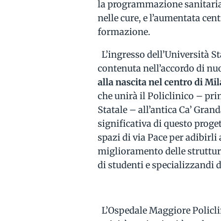
la programmazione sanitaria r
nelle cure, e l’aumentata cent
formazione.
L’ingresso dell’Università S
contenuta nell’accordo di nuov
alla nascita nel centro di M
che unirà il Policlinico – pr
Statale – all’antica Ca’ Grand
significativa di questo proget
spazi di via Pace per adibirli 
miglioramento delle strutture
di studenti e specializzandi 
L’Ospedale Maggiore Policlini