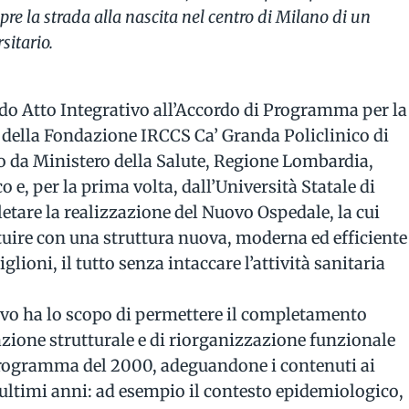
pre la strada alla nascita nel centro di Milano di un
itario.
ndo Atto Integrativo all’Accordo di Programma per la
della Fondazione IRCCS Ca’ Granda Policlinico di
o da Ministero della Salute, Regione Lombardia,
 e, per la prima volta, dall’Università Statale di
etare la realizzazione del Nuovo Ospedale, la cui
ituire con una struttura nuova, moderna ed efficiente
glioni, il tutto senza intaccare l’attività sanitaria
vo ha lo scopo di permettere il completamento
cazione strutturale e di riorganizzazione funzionale
 Programma del 2000, adeguandone i contenuti ai
ltimi anni: ad esempio il contesto epidemiologico,