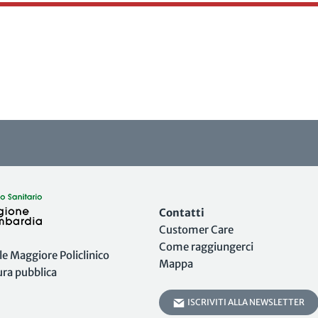
Contatti
Customer Care
Come raggiungerci
 Maggiore Policlinico
Mappa
tura pubblica
ISCRIVITI ALLA NEWSLETTER