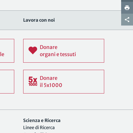
Lavora con noi
Donare
le
organi e tessuti
Donare
il 5x1000
Scienza e Ricerca
Linee di Ricerca