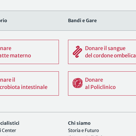
rio
Bandi e Gare
nare
Donare il sangue
 latte materno
del cordone ombelica
nare il
Donare
crobiota intestinale
al Policlinico
ialistici
Chi siamo
i Center
Storia e Futuro