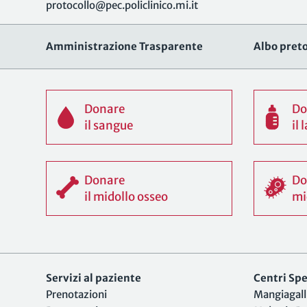
protocollo@pec.policlinico.mi.it
Amministrazione Trasparente
Albo preto
Donare
Do
il sangue
il
Donare
Do
il midollo osseo
mi
Servizi al paziente
Centri Spec
Prenotazioni
Mangiagall