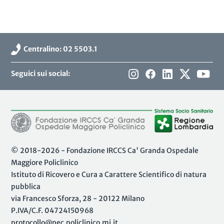
Centralino: 02 5503.1
Seguici sui social:
© 2018-2026 - Fondazione IRCCS Ca' Granda Ospedale
Maggiore Policlinico
Istituto di Ricovero e Cura a Carattere Scientifico di natura
pubblica
via Francesco Sforza, 28 - 20122 Milano
P.IVA/C.F. 04724150968
protocollo@pec.policlinico.mi.it