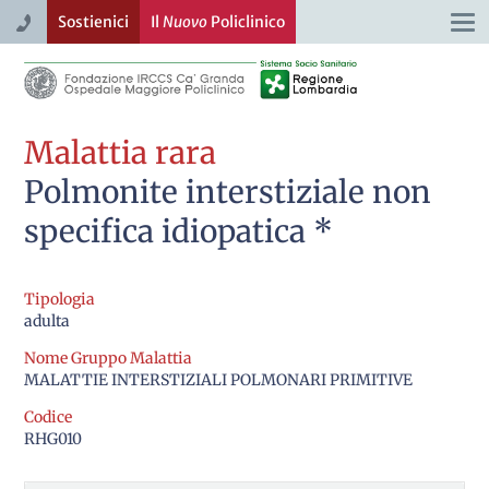
Sostienici
Il
Nuovo
Policlinico
Togg
navi
Malattia rara
Polmonite interstiziale non
specifica idiopatica *
Tipologia
adulta
Nome Gruppo Malattia
MALATTIE INTERSTIZIALI POLMONARI PRIMITIVE
Codice
RHG010