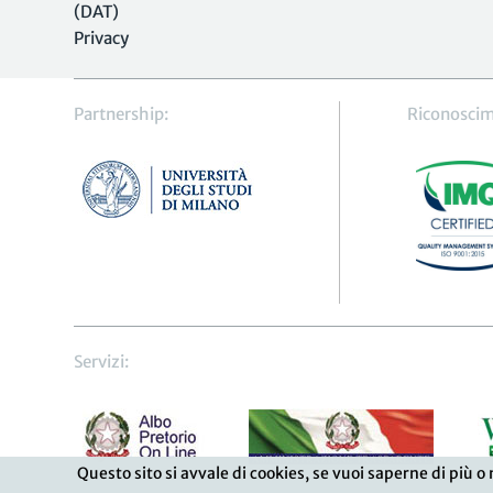
(DAT)
Privacy
Partnership:
Riconoscim
Servizi:
Questo sito si avvale di cookies, se vuoi saperne di più o