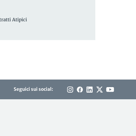
ratti Atipici
Seguici sui social: