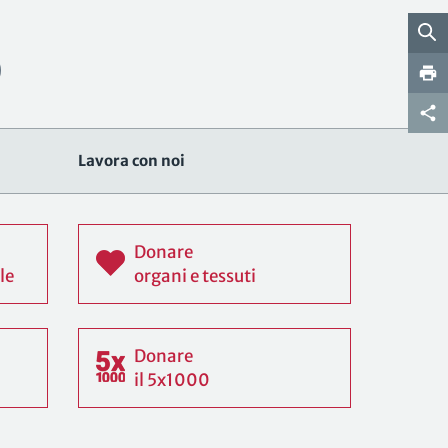
Lavora con noi
Donare
le
organi e tessuti
Donare
il 5x1000