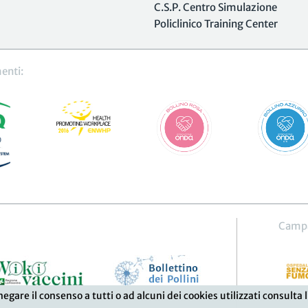
C.S.P. Centro Simulazione
Policlinico Training Center
enti:
Camp
 negare il consenso a tutti o ad alcuni dei cookies utilizzati consu