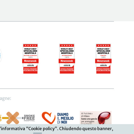
agne:
lta l’informativa “Cookie policy”. Chiudendo questo banner,