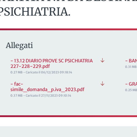
PSICHIATRIA.
Allegati
- 13.12 DIARIO PROVE SC PSICHIATRIA
- BA
227-228-229.pdf
0.31 MB
0.27 MB - Caricato il 06/12/2023 09:18:14
- fac-
- GR
simile_domanda_p.iva_2023.pdf
0.25 MB
0.37 MB - Caricato il 27/11/2023 09:10:14