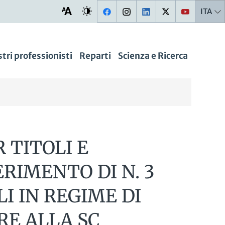
ITA
stri professionisti
Reparti
Scienza e Ricerca
 TITOLI E
RIMENTO DI N. 3
I IN REGIME DI
RE ALLA SC