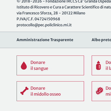
© 2018-2026 - Fondazione IRCCS Ca' Granda Ospedale
Istituto di Ricovero e Cura a Carattere Scientifico di na
via Francesco Sforza, 28 - 20122 Milano
P.IVA/C.F. 04724150968
protocollo@pec.policlinico.mi.it
Amministrazione Trasparente
Albo preto
Donare
Do
il sangue
il
Donare
Do
il midollo osseo
mi