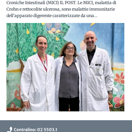
Croniche Intestinali (MICI) IL POST. Le MICI, malattia di
Crohn e rettocolite ulcerosa, sono malattie immunitarie
dell’apparato digerente caratterizzate da una...
Centralino: 02 5503.1