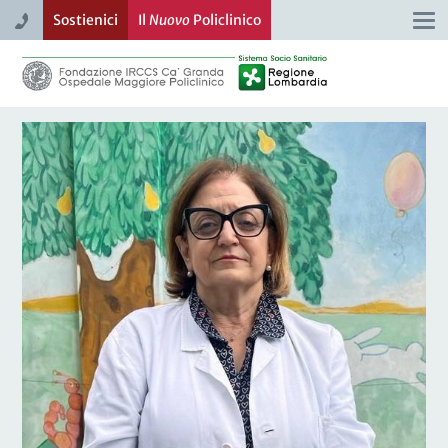
Sostienici
Il
Nuovo
Policlinico
Togg
navi