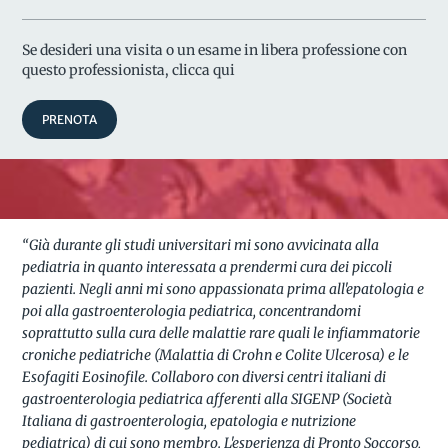
Se desideri una visita o un esame in libera professione con
questo professionista, clicca qui
PRENOTA
“Già durante gli studi universitari mi sono avvicinata alla
pediatria in quanto interessata a prendermi cura dei piccoli
pazienti. Negli anni mi sono appassionata prima all'epatologia e
poi alla gastroenterologia pediatrica, concentrandomi
soprattutto sulla cura delle malattie rare quali le infiammatorie
croniche pediatriche (Malattia di Crohn e Colite Ulcerosa) e le
Esofagiti Eosinofile. Collaboro con diversi centri italiani di
gastroenterologia pediatrica afferenti alla SIGENP (Società
Italiana di gastroenterologia, epatologia e nutrizione
pediatrica) di cui sono membro. L'esperienza di Pronto Soccorso,