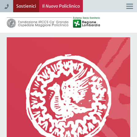
Sostienici
Il
Nuovo
Policlinico
Togg
navi