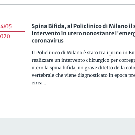
Spina Bifida, al Policlinico di Milano il
4/05
intervento in utero nonostante l'emer
2020
coronavirus
Il Policlinico di Milano è stato tra i primi in E
realizzare un intervento chirurgico per correg
utero la spina bifida, un grave difetto della co
vertebrale che viene diagnosticato in epoca pre
circa...