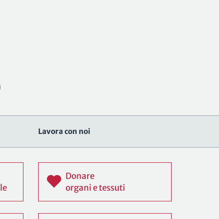
Lavora con noi
Donare
le
organi e tessuti