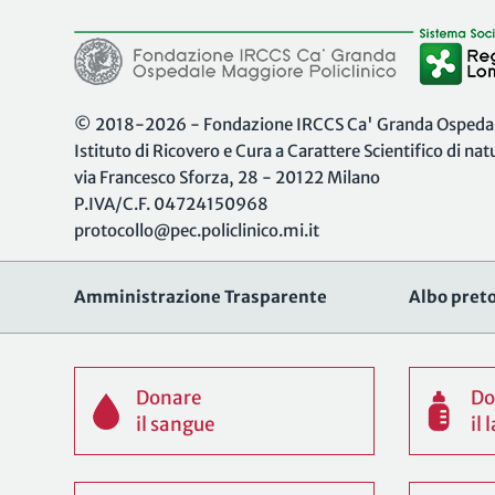
© 2018-2026 - Fondazione IRCCS Ca' Granda Ospedale
Istituto di Ricovero e Cura a Carattere Scientifico di na
via Francesco Sforza, 28 - 20122 Milano
P.IVA/C.F. 04724150968
protocollo@pec.policlinico.mi.it
Amministrazione Trasparente
Albo preto
Donare
Do
il sangue
il