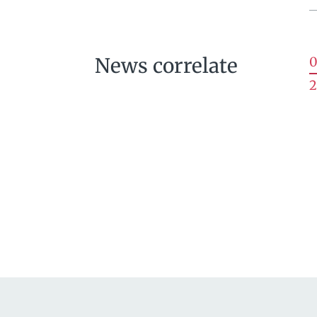
News correlate
0