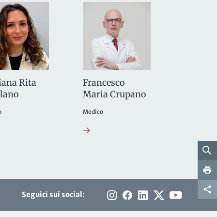
ana Rita
Francesco
alano
Maria Crupano
o
Medico
Seguici sui social: