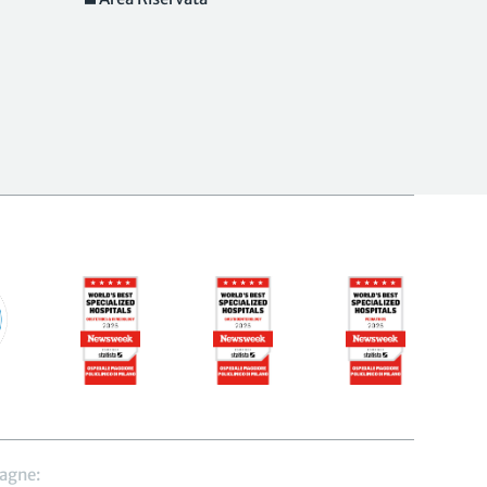
agne: