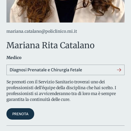
mariana.catalano@policlinico.mi.it
Mariana Rita Catalano
Medico
Diagnosi Prenatale e Chirurgia Fetale
Se prenoti con il Servizio Sanitario troverai uno dei
professionisti dell’équipe della disciplina che hai scelto. I
professionisti si avvicenderanno tra di loro ma è sempre
garantita la continuità delle cure.
PRENOTA