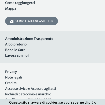
Come raggiungerci
Mappa
ISCRIVITI ALLA NEWSLETTER
Amministrazione Trasparente
Albo pretorio
Bandi e Gare
Lavora con noi
Privacy
Note legali
Credits
Accesso civico e Accesso agli atti
Richiedi patrocinio e marchio
Certificazione ISO 9001:2015
Questo sito si avvale di cookies, se vuoi saperne di più o