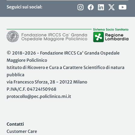
Seguici sui social:
© 2018-2026 - Fondazione IRCCS Ca' Granda Ospedale
Maggiore Policlinico
Istituto di Ricovero e Cura a Carattere Scientifico di natura
pubblica
via Francesco Sforza, 28 - 20122 Milano
P.IVA/C.F. 04724150968
protocollo@pec.policlinico.mi.it
Contatti
Customer Care