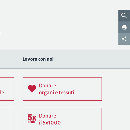
Lavora con noi
Donare
le
organi e tessuti
Donare
il 5x1000