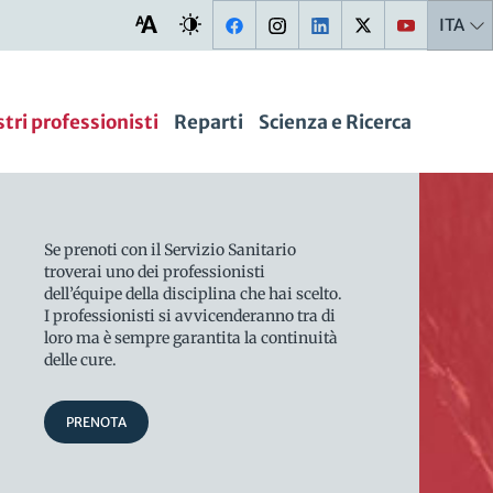
ITA
stri professionisti
Reparti
Scienza e Ricerca
Se prenoti con il Servizio Sanitario
troverai uno dei professionisti
dell’équipe della disciplina che hai scelto.
I professionisti si avvicenderanno tra di
loro ma è sempre garantita la continuità
delle cure.
PRENOTA