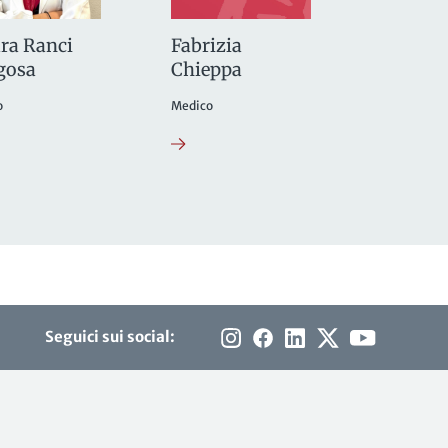
ra Ranci
Fabrizia
gosa
Chieppa
o
Medico
Seguici sui social: