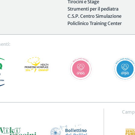
Tirocini e Stage
Strumenti per il pediatra
C.S.P. Centro Simulazione
Policlinico Training Center
enti:
Camp