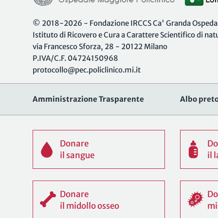
© 2018-2026 - Fondazione IRCCS Ca' Granda Ospedale
Istituto di Ricovero e Cura a Carattere Scientifico di na
via Francesco Sforza, 28 - 20122 Milano
P.IVA/C.F. 04724150968
protocollo@pec.policlinico.mi.it
Amministrazione Trasparente
Albo preto
Donare
Do
il sangue
il
Donare
Do
il midollo osseo
mi