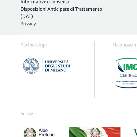
Informative e consensi
Disposizioni Anticipate di Trattamento
(DAT)
Privacy
Partnership:
Riconoscim
Servizi: