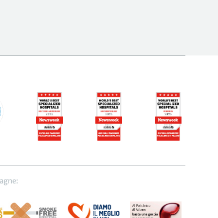
agne: