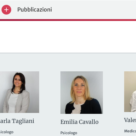
Pubblicazioni
Vale
arla Tagliani
Emilia Cavallo
Medic
sicologo
Psicologo