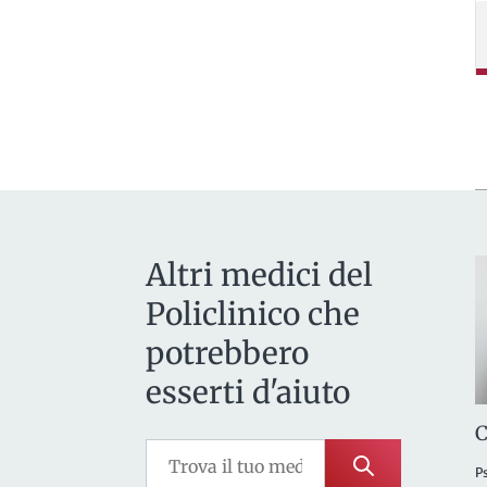
Altri medici del
Policlinico che
potrebbero
esserti d'aiuto
C
P