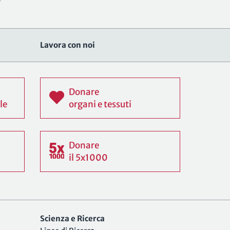
Lavora con noi
Donare
le
organi e tessuti
Donare
il 5x1000
Scienza e Ricerca