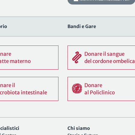
rio
Bandi e Gare
nare
Donare il sangue
 latte materno
del cordone ombelica
nare il
Donare
crobiota intestinale
al Policlinico
ialistici
Chi siamo