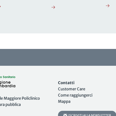
Contatti
Customer Care
Come raggiungerci
 Maggiore Policlinico
Mappa
tura pubblica
ISCRIVITI ALLA NEWSLETTER