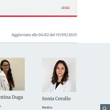
LEGGI
Aggiornato alle 04:02 del 19/09/2025
ntina Duga
Sonia Cerullo
o
Medico