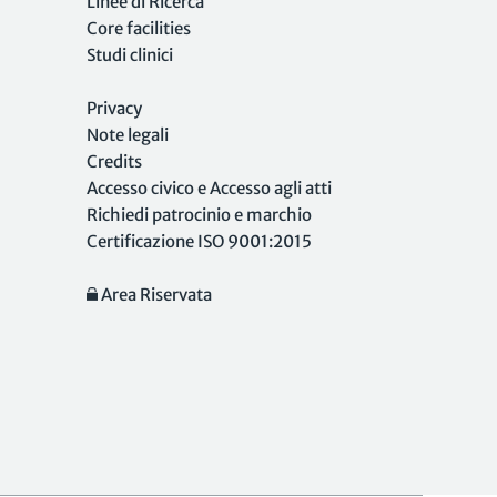
Linee di Ricerca
Core facilities
Studi clinici
Privacy
Note legali
Credits
Accesso civico e Accesso agli atti
Richiedi patrocinio e marchio
Certificazione ISO 9001:2015
Area Riservata