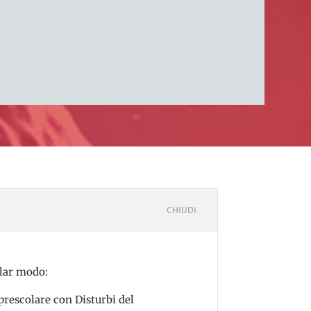
CHIUDI
olar modo:
prescolare con Disturbi del