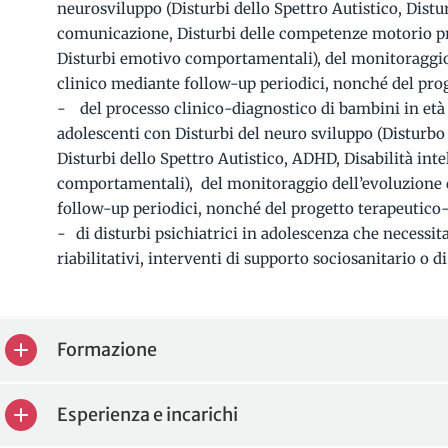
neurosviluppo (Disturbi dello Spettro Autistico, Distur
comunicazione, Disturbi delle competenze motorio pras
Disturbi emotivo comportamentali), del monitoraggio
clinico mediante follow-up periodici, nonché del prog
del processo clinico-diagnostico di bambini in età 
adolescenti con Disturbi del neuro sviluppo (Disturbo
Disturbi dello Spettro Autistico, ADHD, Disabilità inte
comportamentali), del monitoraggio dell’evoluzione 
follow-up periodici, nonché del progetto terapeutico-r
di disturbi psichiatrici in adolescenza che necessit
riabilitativi, interventi di supporto sociosanitario o
Formazione
Esperienza e incarichi