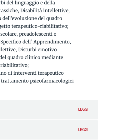
bi del linguaggio e della
siche, Disabilità intellettive,
 dell’evoluzione del quadro
etto terapeutico-riabilitativo;
scolare, preadolescenti e
 Specifico dell’ Apprendimento,
llettive, Disturbi emotivo
del quadro clinico mediante
iabilitativo;
ano di interventi terapeutico
 di trattamento psicofarmacologici
LEGGI
LEGGI