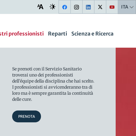
ITA
stri professionisti
Reparti
Scienza e Ricerca
Se prenoti con il Servizio Sanitario
troverai uno dei professionisti
dell’équipe della disciplina che hai scelto.
I professionisti si avvicenderanno tra di
loro ma è sempre garantita la continuità
delle cure.
PRENOTA