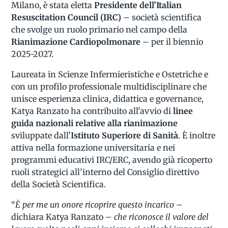
Milano, è stata eletta
Presidente dell’Italian
Resuscitation Council (IRC)
– società scientifica
che svolge un ruolo primario nel campo della
Rianimazione Cardiopolmonare
– per il biennio
2025-2027.
Laureata in Scienze Infermieristiche e Ostetriche e
con un profilo professionale multidisciplinare che
unisce esperienza clinica, didattica e governance,
Katya Ranzato ha contribuito all'avvio di
linee
guida nazionali relative alla rianimazione
sviluppate dall'
Istituto Superiore di Sanità
. È inoltre
attiva nella formazione universitaria e nei
programmi educativi IRC/ERC, avendo già ricoperto
ruoli strategici all’interno del Consiglio direttivo
della Società Scientifica.
“
È per me un onore ricoprire questo incarico
–
dichiara Katya Ranzato –
che riconosce il valore del