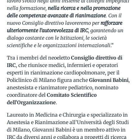
lavoro svolto negli anni insieme ai colleghi impegnati
nella formazione,
nella ricerca e nella promozione
delle competenze avanzate di rianimazione
. Con il
nuovo Consiglio direttivo lavoreremo per
rafforzare
ulteriormente l’autorevolezza di IRC
, garantendo un
dialogo costante con le Istituzioni, le società
scientifiche e le organizzazioni internazionali
.”
Tra i membri del neoeletto
Consiglio direttivo di
IRC
, che riunisce medici, infermieri e operatori
esperti in rianimazione cardiopolmonare, per il
Policlinico di Milano figura anche
Giovanni Babini
,
anestesista e rianimatore pediatrico, nominato
coordinatore del
Comitato Scientifico
dell’Organizzazione
.
Laureato in Medicina e Chirurgia e specializzato in
Anestesia e Rianimazione all’Università degli Studi
di Milano, Giovanni Babini è un membro attivo in
IRC da diversi anni e collabora a progetti di ricerca