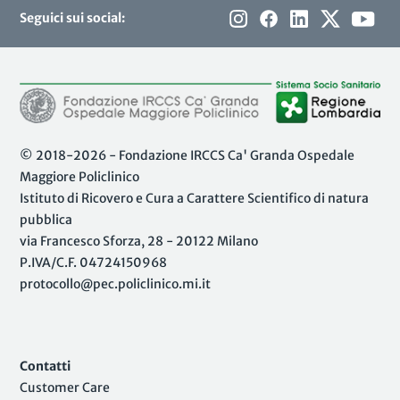
Seguici sui social:
© 2018-2026 - Fondazione IRCCS Ca' Granda Ospedale
Maggiore Policlinico
Istituto di Ricovero e Cura a Carattere Scientifico di natura
pubblica
via Francesco Sforza, 28 - 20122 Milano
P.IVA/C.F. 04724150968
protocollo@pec.policlinico.mi.it
Contatti
Customer Care