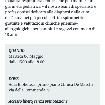
malattia respiratoria cronica che può manifestarsi
già in età pediatrica - il nostro team di specialisti e
professionisti dedicato alla diagnosi e alla cura
dell’asma nei più piccoli, offrirà
spirometrie
gratuite e valutazioni cliniche pneumo-
allergologiche
per bambini e ragazzi con meno di
18 anni.
QUANDO
Martedì 06 Maggio
dalle 15.00 alle 18.00
DOVE
Aula Biblioteca, primo piano Clinica De Marchi
via della Commenda, 9
Accesso libero, senza prenotazione