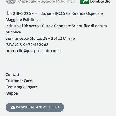
© 2018-2026 - Fondazione IRCCS Ca' Granda Ospedale
Maggiore Policlinico
Istituto di Ricovero e Cura a Carattere Scientifico di natura
pubblica
via Francesco Sforza, 28 - 20122 Milano
P.IVA/C.F. 04724150968
protocollo@pec.policlinico.mi.it
Contatti
Customer Care
Come raggiungerci
Mappa
ISCRIVITI ALLA NEWSLETTER