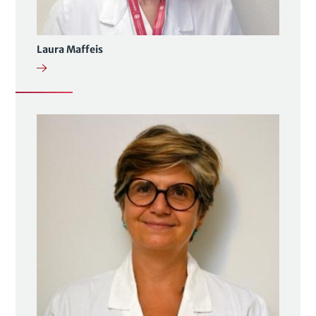
Laura Maffeis