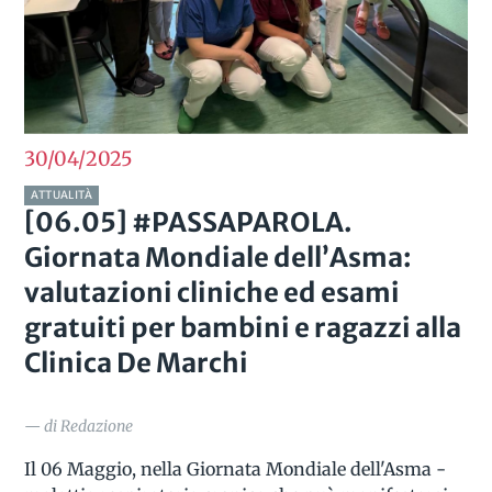
30/04
2025
ATTUALITÀ
[06.05] #PASSAPAROLA.
Giornata Mondiale dell’Asma:
valutazioni cliniche ed esami
gratuiti per bambini e ragazzi alla
Clinica De Marchi
— di Redazione
Il 06 Maggio, nella Giornata Mondiale dell'Asma -