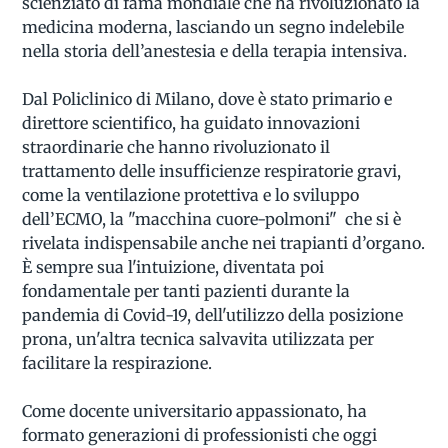
scienziato di fama mondiale che ha rivoluzionato la
medicina moderna, lasciando un segno indelebile
nella storia dell’anestesia e della terapia intensiva.
Dal Policlinico di Milano, dove è stato primario e
direttore scientifico, ha guidato innovazioni
straordinarie che hanno rivoluzionato il
trattamento delle insufficienze respiratorie gravi,
come la ventilazione protettiva e lo sviluppo
dell’ECMO, la "macchina cuore-polmoni" che si è
rivelata indispensabile anche nei trapianti d’organo.
È sempre sua l'intuizione, diventata poi
fondamentale per tanti pazienti durante la
pandemia di Covid-19, dell'utilizzo della posizione
prona, un'altra tecnica salvavita utilizzata per
facilitare la respirazione.
Come docente universitario appassionato, ha
formato generazioni di professionisti che oggi