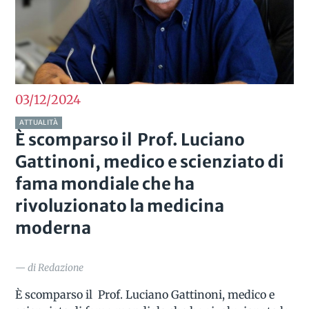
03/12
2024
ATTUALITÀ
È scomparso il Prof. Luciano
Gattinoni, medico e scienziato di
fama mondiale che ha
rivoluzionato la medicina
moderna
— di Redazione
È scomparso il Prof. Luciano Gattinoni, medico e